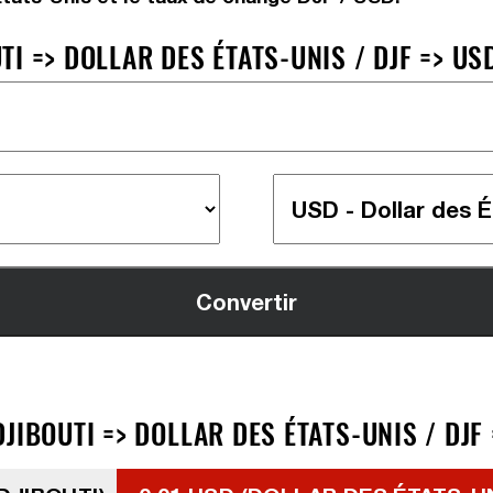
I => DOLLAR DES ÉTATS-UNIS / DJF => US
JIBOUTI => DOLLAR DES ÉTATS-UNIS / DJF