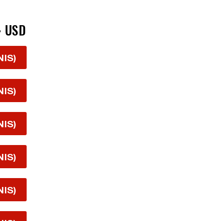
> USD
NIS)
NIS)
NIS)
NIS)
NIS)