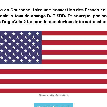
nc en Couronne, faire une convertion des Francs en
enir le taux de change DJF SRD. Et pourquoi pas en
n DogeCoin ? Le monde des devises internationales 
Drapeau des États-Unis