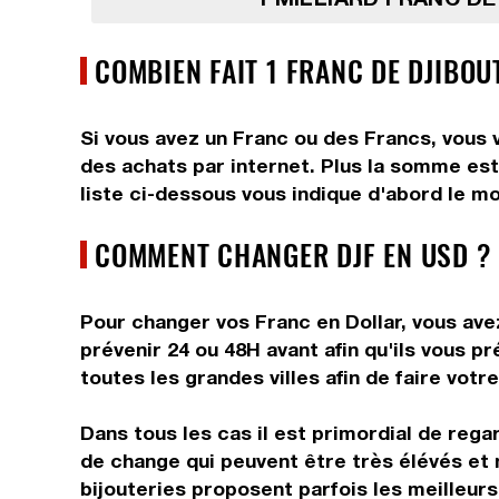
COMBIEN FAIT 1 FRANC DE DJIBOU
Si vous avez un Franc ou des Francs, vous v
des achats par internet. Plus la somme est 
liste ci-dessous vous indique d'abord le mo
COMMENT CHANGER DJF EN USD ?
Pour changer vos Franc en Dollar, vous avez
prévenir 24 ou 48H avant afin qu'ils vous 
toutes les grandes villes afin de faire votr
Dans tous les cas il est primordial de rega
de change qui peuvent être très élévés et 
bijouteries proposent parfois les meilleurs 