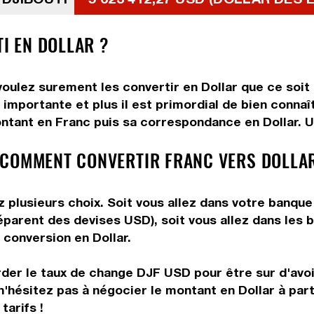
TI EN DOLLAR ?
oulez surement les convertir en Dollar que ce soit 
importante et plus il est primordial de bien connaî
ntant en Franc puis sa correspondance en Dollar. Uti
 COMMENT CONVERTIR FRANC VERS DOLLA
 plusieurs choix. Soit vous allez dans votre banque
préparent des devises USD), soit vous allez dans le
e conversion en Dollar.
rder le taux de change DJF USD pour être sur d'avoir
n'hésitez pas à négocier le montant en Dollar à pa
tarifs !