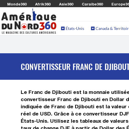
Monde360
Afrik360
Asie360
Caraibe360
Europe3
États-Unis
Canada & Territoir
CONVERTISSEUR FRANC DE DJIBOUTI
Le Franc de Djibouti est la monnaie utilisée
convertisseur Franc de Djibouti en Dollar 
indiquée de Franc de Djibouti est la valeur
réel de USD. Grâce à ce convertisseur DJF 
États-Unis. Utilisez les tableaux de valeur
taux de change DJF à partir de Dollar des 