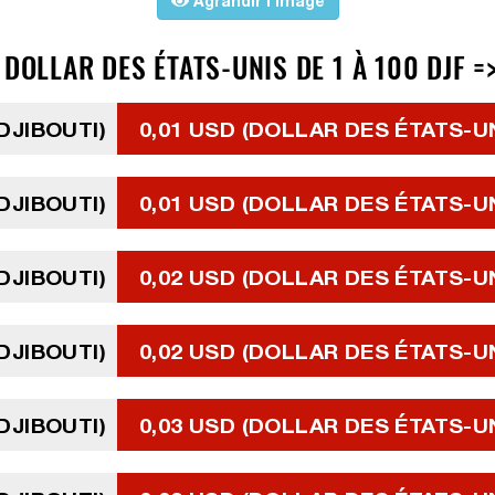
Agrandir l'image
DOLLAR DES ÉTATS-UNIS DE 1 À 100 DJF =
DJIBOUTI)
0,01 USD (DOLLAR DES ÉTATS-U
DJIBOUTI)
0,01 USD (DOLLAR DES ÉTATS-U
DJIBOUTI)
0,02 USD (DOLLAR DES ÉTATS-U
DJIBOUTI)
0,02 USD (DOLLAR DES ÉTATS-U
DJIBOUTI)
0,03 USD (DOLLAR DES ÉTATS-U