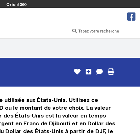
Orient360
 utilisée aux États-Unis. Utilisez ce
D ou le montant de votre choix. La valeur
ar des États-Unis est la valeur en temps
gent en Franc de Djibouti et en Dollar des
 Dollar des États-Unis à partir de DJF, le