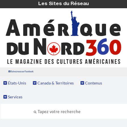
Les Sites du Réseau
Suivez nous sur Facebook
États-Unis
Canada & Territoires
Contenus
Services