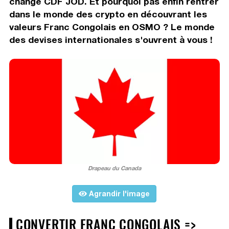
change CDF JOD. Et pourquoi pas enfin rentrer
dans le monde des crypto en découvrant les
valeurs Franc Congolais en OSMO ? Le monde
des devises internationales s'ouvrent à vous !
Drapeau du Canada
Agrandir l'image
CONVERTIR FRANC CONGOLAIS =>