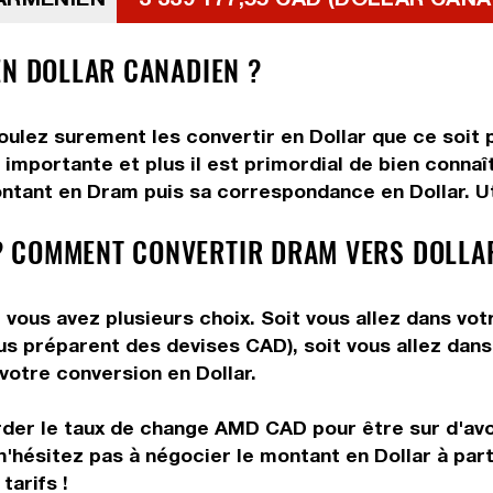
EN DOLLAR CANADIEN ?
ulez surement les convertir en Dollar que ce soit p
 importante et plus il est primordial de bien connaî
ntant en Dram puis sa correspondance en Dollar. Uti
 COMMENT CONVERTIR DRAM VERS DOLLA
vous avez plusieurs choix. Soit vous allez dans vot
vous préparent des devises CAD), soit vous allez da
 votre conversion en Dollar.
rder le taux de change AMD CAD pour être sur d'avoi
n'hésitez pas à négocier le montant en Dollar à pa
tarifs !