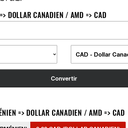
> DOLLAR CANADIEN / AMD => CAD
NIEN => DOLLAR CANADIEN / AMD => CAD