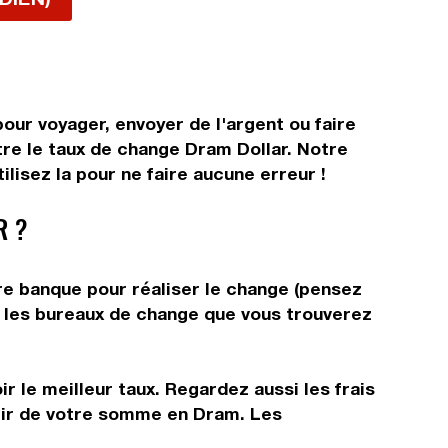
our voyager, envoyer de l'argent ou faire
tre le taux de change Dram Dollar. Notre
lisez la pour ne faire aucune erreur !
R ?
re banque pour réaliser le change (pensez
ns les bureaux de change que vous trouverez
r le meilleur taux. Regardez aussi les frais
rtir de votre somme en Dram. Les