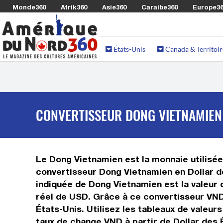
Monde360
Afrik360
Asie360
Caraibe360
Europe3
États-Unis
Canada & Territoir
CONVERTISSEUR DONG VIETNAMIEN 
Le Dong Vietnamien est la monnaie utilisée 
convertisseur Dong Vietnamien en Dollar de
indiquée de Dong Vietnamien est la valeur d
réel de USD. Grâce à ce convertisseur VND
États-Unis. Utilisez les tableaux de valeur
taux de change VND à partir de Dollar des 