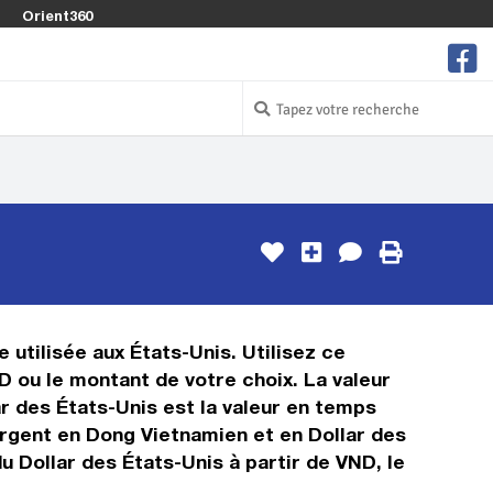
Orient360
 utilisée aux États-Unis. Utilisez ce
 ou le montant de votre choix. La valeur
ar des États-Unis est la valeur en temps
rgent en Dong Vietnamien et en Dollar des
u Dollar des États-Unis à partir de VND, le