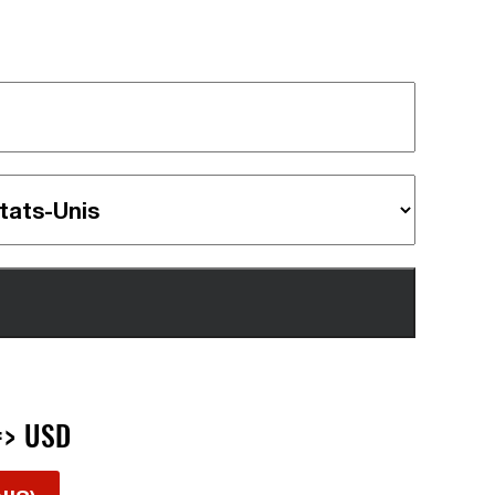
D
=> USD