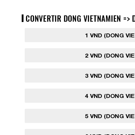
CONVERTIR DONG VIETNAMIEN => D
1 VND (DONG VI
2 VND (DONG VI
3 VND (DONG VI
4 VND (DONG VI
5 VND (DONG VI