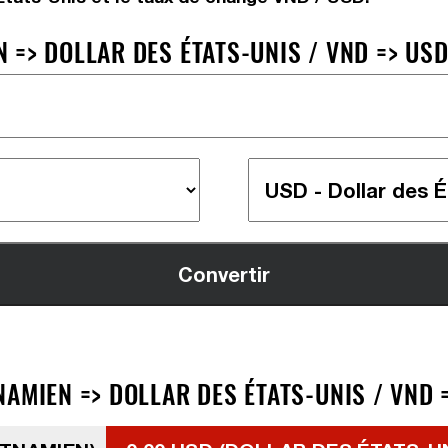
 => DOLLAR DES ÉTATS-UNIS / VND => US
AMIEN => DOLLAR DES ÉTATS-UNIS / VND 