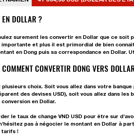
 EN DOLLAR ?
ulez surement les convertir en Dollar que ce soit p
importante et plus il est primordial de bien connaî
ntant en Dong puis sa correspondance en Dollar. Uti
 COMMENT CONVERTIR DONG VERS DOLLAR
plusieurs choix. Soit vous allez dans votre banque 
préparent des devises USD), soit vous allez dans le
e conversion en Dollar.
rder le taux de change VND USD pour être sur d'avoir
n'hésitez pas à négocier le montant en Dollar à pa
tarifs !