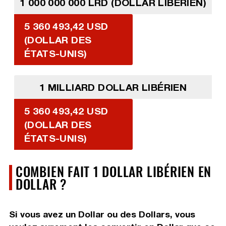
1 000 000 000 LRD (DOLLAR LIBÉRIEN)
5 360 493,42 USD
(DOLLAR DES
ÉTATS-UNIS)
1 MILLIARD DOLLAR LIBÉRIEN
5 360 493,42 USD
(DOLLAR DES
ÉTATS-UNIS)
COMBIEN FAIT 1 DOLLAR LIBÉRIEN EN
DOLLAR ?
Si vous avez un Dollar ou des Dollars, vous