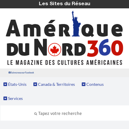
Les Sites du Réseau
Suivez nous sur Facebook
États-Unis
Canada & Territoires
Contenus
Services