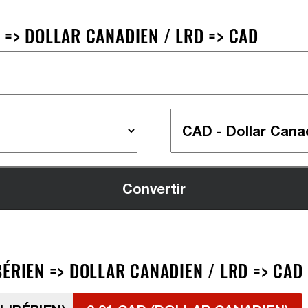
 => DOLLAR CANADIEN / LRD => CAD
ÉRIEN => DOLLAR CANADIEN / LRD => CAD