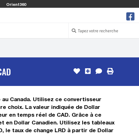
Orient360
CAD
ée au Canada. Utilisez ce convertisseur
e choix. La valeur indiquée de Dollar
aleur en temps réel de CAD. Grâce à ce
t en Dollar Canadien. Utilisez les tableaux
, le taux de change LRD à partir de Dollar