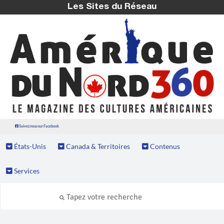
Les Sites du Réseau
Suivez nous sur Facebook
États-Unis
Canada & Territoires
Contenus
Services