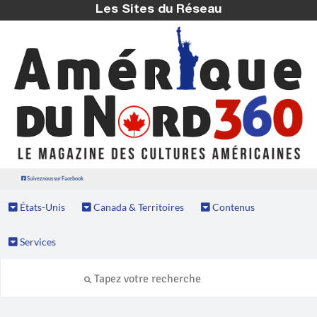
Les Sites du Réseau
Suivez nous sur Facebook
États-Unis
Canada & Territoires
Contenus
Services