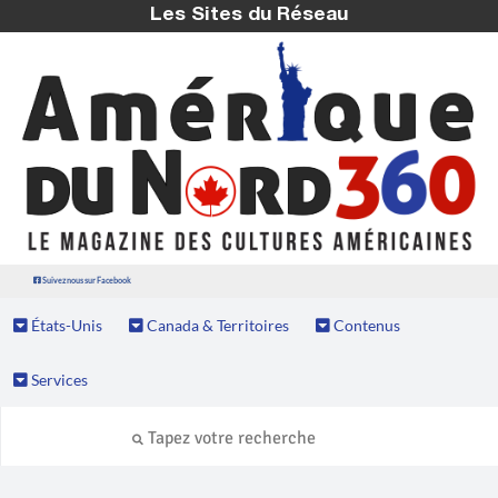
Les Sites du Réseau
Suivez nous sur Facebook
États-Unis
Canada & Territoires
Contenus
Services