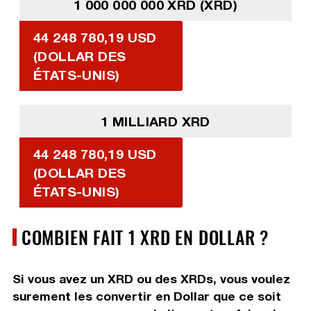
1 000 000 000 XRD (XRD)
44 248 780,19 USD
(DOLLAR DES
ÉTATS-UNIS)
1 MILLIARD XRD
44 248 780,19 USD
(DOLLAR DES
ÉTATS-UNIS)
COMBIEN FAIT 1 XRD EN DOLLAR ?
Si vous avez un XRD ou des XRDs, vous voulez
surement les convertir en Dollar que ce soit