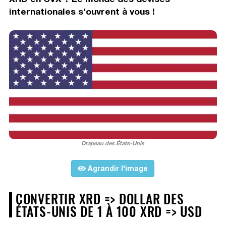
internationales s'ouvrent à vous !
Drapeau des États-Unis
Agrandir l'image
CONVERTIR XRD => DOLLAR DES
ÉTATS-UNIS DE 1 À 100 XRD => USD