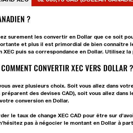
ANADIEN ?
ez surement les convertir en Dollar que ce soit pou
rtante et plus il est primordial de bien connaître l
 XEC puis sa correspondance en Dollar. Utilisez la 
 COMMENT CONVERTIR XEC VERS DOLLAR 
ous avez plusieurs choix. Soit vous allez dans votr
ous préparent des devises CAD), soit vous allez dans
 votre conversion en Dollar.
rder le taux de change XEC CAD pour être sur d'avoir
n'hésitez pas à négocier le montant en Dollar à par