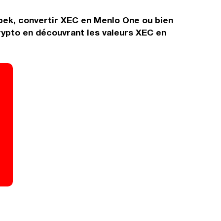
bek, convertir XEC en Menlo One ou bien
rypto en découvrant les valeurs XEC en