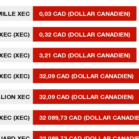
MILLE XEC
0,03 CAD (DOLLAR CANADIEN)
 XEC (XEC)
0,32 CAD (DOLLAR CANADIEN)
 XEC (XEC)
3,21 CAD (DOLLAR CANADIEN)
 XEC (XEC)
32,09 CAD (DOLLAR CANADIEN)
LLION XEC
32,09 CAD (DOLLAR CANADIEN)
 XEC (XEC)
32 089,73 CAD (DOLLAR CANADI
LIARD XEC
32 089,73 CAD (DOLLAR CANADI