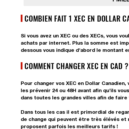
COMBIEN FAIT 1 XEC EN DOLLAR C
Si vous avez un XEC ou des XECs, vous voul
achats par internet. Plus la somme est impo
dessous vous indique d'abord le montant en
COMMENT CHANGER XEC EN CAD ?
Pour changer vos XEC en Dollar Canadien, v
les prévenir 24 ou 48H avant afin qu'ils v
dans toutes les grandes villes afin de faire
Dans tous les cas il est primordial de rega
de change qui peuvent être très élévés et 
proposent parfois les meilleurs tarifs !