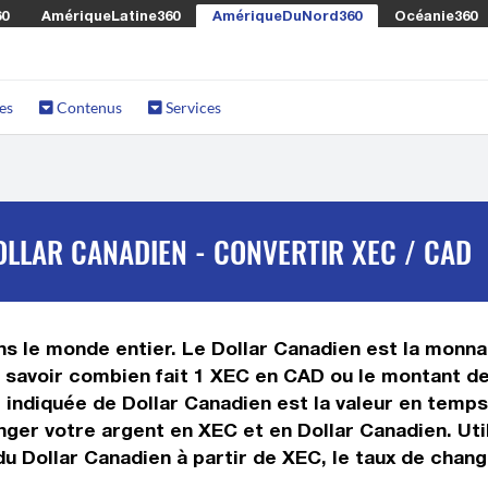
60
AmériqueLatine360
AmériqueDuNord360
Océanie360
es
Contenus
Services
LLAR CANADIEN - CONVERTIR XEC / CAD
s le monde entier. Le Dollar Canadien est la monnai
savoir combien fait 1 XEC en CAD ou le montant de 
ur indiquée de Dollar Canadien est la valeur en tem
ger votre argent en XEC et en Dollar Canadien. Util
u Dollar Canadien à partir de XEC, le taux de chang