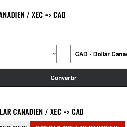
ANADIEN / XEC => CAD
LAR CANADIEN / XEC => CAD