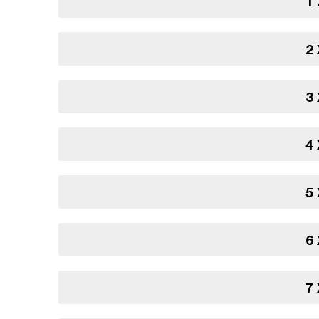
1
2
3
4
5
6
7