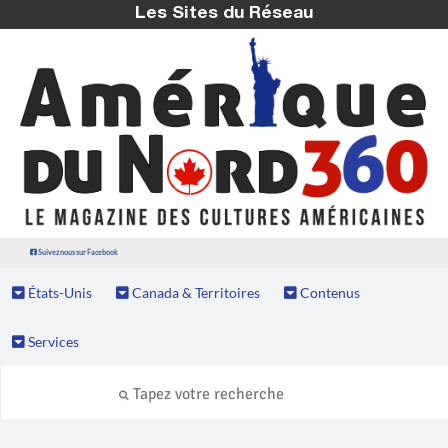
Les Sites du Réseau
Suivez nous sur Facebook
États-Unis
Canada & Territoires
Contenus
Services