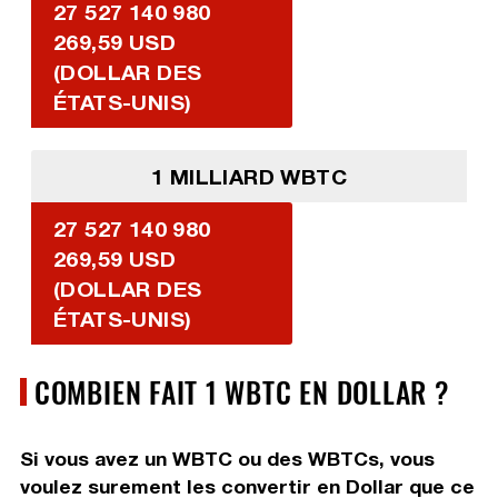
27 527 140 980
269,59 USD
(DOLLAR DES
ÉTATS-UNIS)
1 MILLIARD WBTC
27 527 140 980
269,59 USD
(DOLLAR DES
ÉTATS-UNIS)
COMBIEN FAIT 1 WBTC EN DOLLAR ?
Si vous avez un WBTC ou des WBTCs, vous
voulez surement les convertir en Dollar que ce