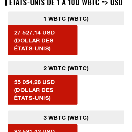
ÉTATS-UNIS DE 1 À 100 WBTC => USD
1 WBTC (WBTC)
27 527,14 USD
(DOLLAR DES
ÉTATS-UNIS)
2 WBTC (WBTC)
55 054,28 USD
(DOLLAR DES
ÉTATS-UNIS)
3 WBTC (WBTC)
82 581,42 USD