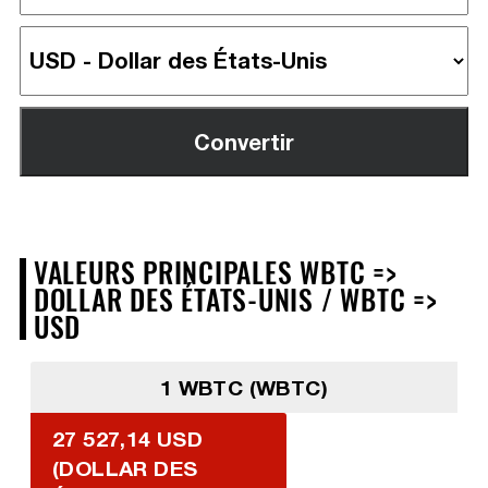
VALEURS PRINCIPALES WBTC =>
DOLLAR DES ÉTATS-UNIS / WBTC =>
USD
1 WBTC (WBTC)
27 527,14 USD
(DOLLAR DES