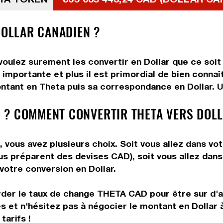
DOLLAR CANADIEN ?
oulez surement les convertir en Dollar que ce soit 
importante et plus il est primordial de bien connaî
ntant en Theta puis sa correspondance en Dollar. Ut
 ? COMMENT CONVERTIR THETA VERS DOLL
 vous avez plusieurs choix. Soit vous allez dans vo
vous préparent des devises CAD), soit vous allez da
 votre conversion en Dollar.
rder le taux de change THETA CAD pour être sur d'av
és et n'hésitez pas à négocier le montant en Dollar
tarifs !