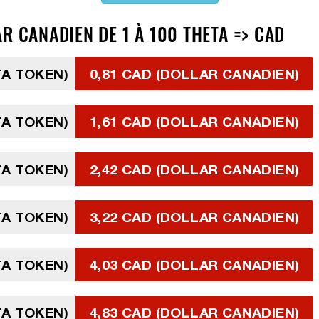
R CANADIEN DE 1 À 100 THETA => CAD
TA TOKEN)
0,81 CAD (DOLLAR CANADIEN)
TA TOKEN)
1,61 CAD (DOLLAR CANADIEN)
TA TOKEN)
2,42 CAD (DOLLAR CANADIEN)
TA TOKEN)
3,22 CAD (DOLLAR CANADIEN)
TA TOKEN)
4,03 CAD (DOLLAR CANADIEN)
TA TOKEN)
4,83 CAD (DOLLAR CANADIEN)