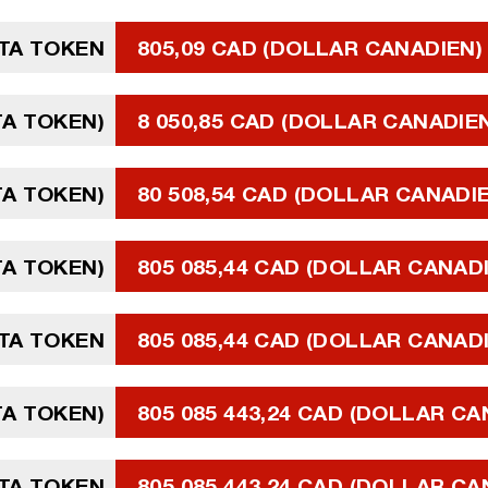
TA TOKEN
805,09 CAD (DOLLAR CANADIEN)
TA TOKEN)
8 050,85 CAD (DOLLAR CANADIE
TA TOKEN)
80 508,54 CAD (DOLLAR CANADI
TA TOKEN)
805 085,44 CAD (DOLLAR CANAD
ETA TOKEN
805 085,44 CAD (DOLLAR CANAD
TA TOKEN)
805 085 443,24 CAD (DOLLAR CA
ETA TOKEN
805 085 443,24 CAD (DOLLAR CA