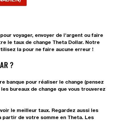
pour voyager, envoyer de l'argent ou faire
tre le taux de change Theta Dollar. Notre
ilisez la pour ne faire aucune erreur !
AR ?
tre banque pour réaliser le change (pensez
ns les bureaux de change que vous trouverez
oir le meilleur taux. Regardez aussi les
 à partir de votre somme en Theta. Les