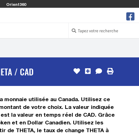
Orient360
ETA / CAD
a monnaie utilisée au Canada. Utilisez ce
ontant de votre choix. La valeur indiquée
n est la valeur en temps réel de CAD. Grâce
en et en Dollar Canadien. Utilisez les
rtir de THETA, le taux de change THETA à