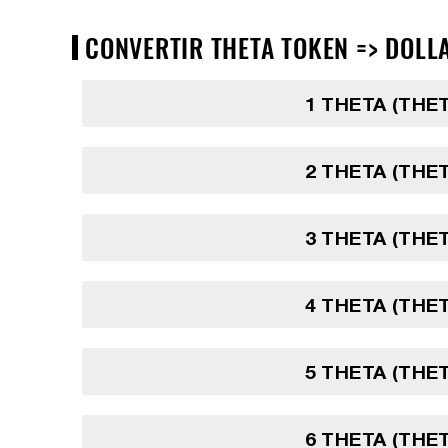
CONVERTIR THETA TOKEN => DOLLA
1 THETA (THE
2 THETA (THE
3 THETA (THE
4 THETA (THE
5 THETA (THE
6 THETA (THE