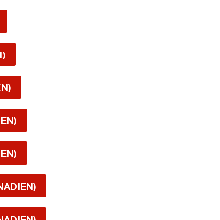
N)
EN)
IEN)
IEN)
NADIEN)
NADIEN)