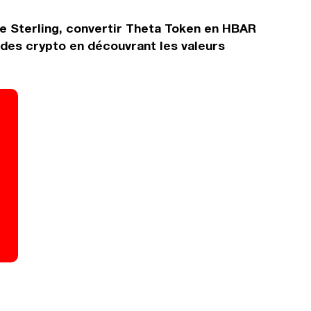
re Sterling, convertir Theta Token en HBAR
 des crypto en découvrant les valeurs