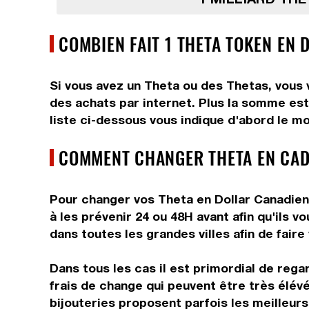
COMBIEN FAIT 1 THETA TOKEN EN 
Si vous avez un Theta ou des Thetas, vous v
des achats par internet. Plus la somme est 
liste ci-dessous vous indique d'abord le mo
COMMENT CHANGER THETA EN CAD
Pour changer vos Theta en Dollar Canadien,
à les prévenir 24 ou 48H avant afin qu'ils 
dans toutes les grandes villes afin de faire
Dans tous les cas il est primordial de rega
frais de change qui peuvent être très élév
bijouteries proposent parfois les meilleurs 