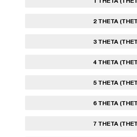
1 THETA (THE
2 THETA (THE
3 THETA (THE
4 THETA (THE
5 THETA (THE
6 THETA (THE
7 THETA (THE