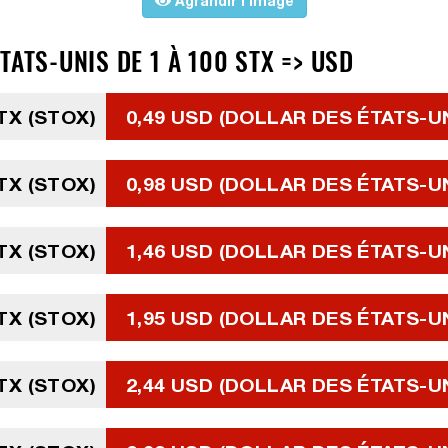
Agrandir l'image
TATS-UNIS DE 1 À 100 STX => USD
TX (STOX)
0,49 USD (DOLLAR DES ÉTATS-U
TX (STOX)
0,98 USD (DOLLAR DES ÉTATS-U
TX (STOX)
1,46 USD (DOLLAR DES ÉTATS-U
TX (STOX)
1,95 USD (DOLLAR DES ÉTATS-U
TX (STOX)
2,44 USD (DOLLAR DES ÉTATS-U