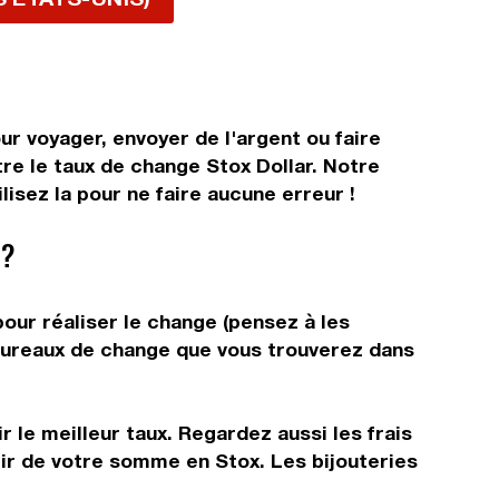
ur voyager, envoyer de l'argent ou faire
tre le taux de change Stox Dollar. Notre
isez la pour ne faire aucune erreur !
 ?
pour réaliser le change (pensez à les
s bureaux de change que vous trouverez dans
 le meilleur taux. Regardez aussi les frais
tir de votre somme en Stox. Les bijouteries