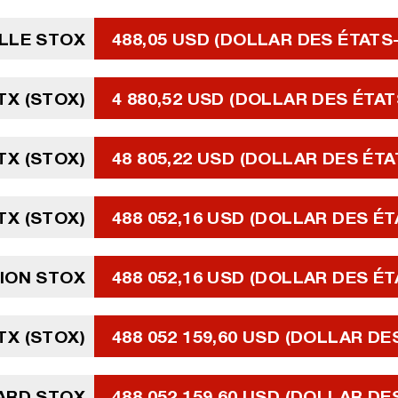
LLE STOX
488,05 USD (DOLLAR DES ÉTATS
TX (STOX)
4 880,52 USD (DOLLAR DES ÉTAT
TX (STOX)
48 805,22 USD (DOLLAR DES ÉTA
STX (STOX)
488 052,16 USD (DOLLAR DES ÉT
LION STOX
488 052,16 USD (DOLLAR DES ÉT
STX (STOX)
488 052 159,60 USD (DOLLAR DE
IARD STOX
488 052 159,60 USD (DOLLAR DE