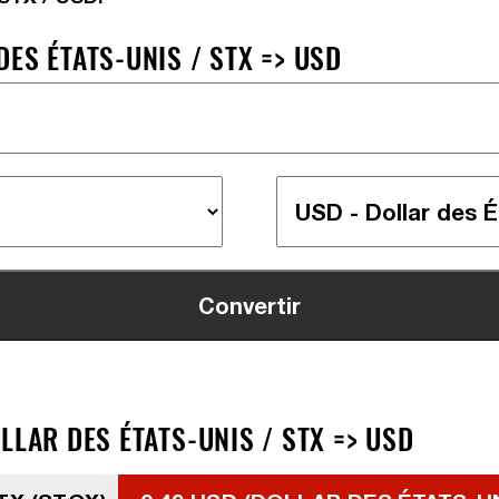
ES ÉTATS-UNIS / STX => USD
LLAR DES ÉTATS-UNIS / STX => USD