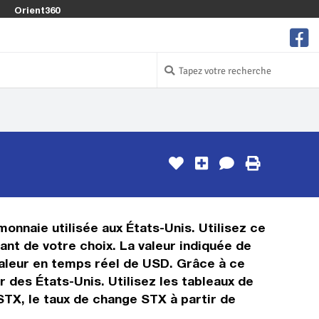
Orient360
monnaie utilisée aux États-Unis. Utilisez ce
nt de votre choix. La valeur indiquée de
 valeur en temps réel de USD. Grâce à ce
 des États-Unis. Utilisez les tableaux de
STX, le taux de change STX à partir de