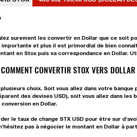
?
lez surement les convertir en Dollar que ce soit po
importante et plus il est primordial de bien connaî
ntant en Stox puis sa correspondance en Dollar. Util
 COMMENT CONVERTIR STOX VERS DOLLAR
plusieurs choix. Soit vous allez dans votre banque 
préparent des devises USD), soit vous allez dans le
e conversion en Dollar.
rder le taux de change STX USD pour être sur d'avoir
n'hésitez pas à négocier le montant en Dollar à par