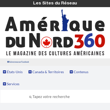
Les Sites du Réseau
Suivez nous sur Facebook
États-Unis
Canada & Territoires
Contenus
Services