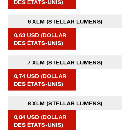
DES ÉTATS-UNIS)
6 XLM (STELLAR LUMENS)
0,63 USD (DOLLAR
DES ÉTATS-UNIS)
7 XLM (STELLAR LUMENS)
0,74 USD (DOLLAR
DES ÉTATS-UNIS)
8 XLM (STELLAR LUMENS)
0,84 USD (DOLLAR
DES ÉTATS-UNIS)