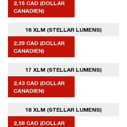
2,15 CAD (DOLLAR
CANADIEN)
16 XLM (STELLAR LUMENS)
2,29 CAD (DOLLAR
CANADIEN)
17 XLM (STELLAR LUMENS)
2,43 CAD (DOLLAR
CANADIEN)
18 XLM (STELLAR LUMENS)
2,58 CAD (DOLLAR