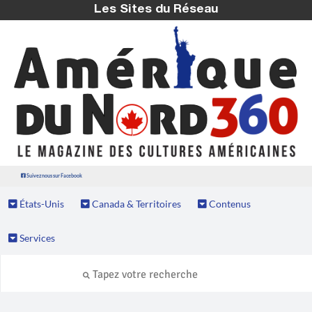
Les Sites du Réseau
Suivez nous sur Facebook
États-Unis
Canada & Territoires
Contenus
Services