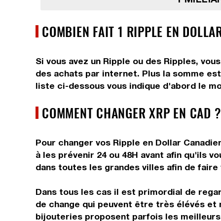
COMBIEN FAIT 1 RIPPLE EN DOLLA
Si vous avez un Ripple ou des Ripples, vous
des achats par internet. Plus la somme est 
liste ci-dessous vous indique d'abord le mo
COMMENT CHANGER XRP EN CAD ?
Pour changer vos Ripple en Dollar Canadien
à les prévenir 24 ou 48H avant afin qu'ils 
dans toutes les grandes villes afin de faire
Dans tous les cas il est primordial de rega
de change qui peuvent être très élévés et 
bijouteries proposent parfois les meilleurs 