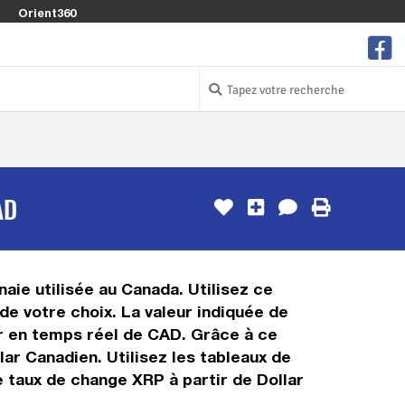
Orient360
AD
aie utilisée au Canada. Utilisez ce
de votre choix. La valeur indiquée de
eur en temps réel de CAD. Grâce à ce
ar Canadien. Utilisez les tableaux de
e taux de change XRP à partir de Dollar