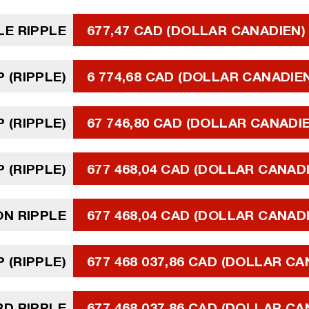
LE RIPPLE
677,47 CAD (DOLLAR CANADIEN)
P (RIPPLE)
6 774,68 CAD (DOLLAR CANADIE
P (RIPPLE)
67 746,80 CAD (DOLLAR CANADI
P (RIPPLE)
677 468,04 CAD (DOLLAR CANAD
ON RIPPLE
677 468,04 CAD (DOLLAR CANAD
P (RIPPLE)
677 468 037,86 CAD (DOLLAR CA
RD RIPPLE
677 468 037,86 CAD (DOLLAR CA