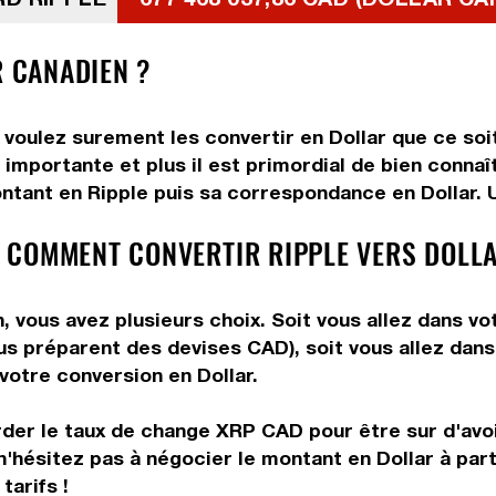
R CANADIEN ?
 voulez surement les convertir en Dollar que ce soit
importante et plus il est primordial de bien connaî
ntant en Ripple puis sa correspondance en Dollar. Ut
 COMMENT CONVERTIR RIPPLE VERS DOLLA
, vous avez plusieurs choix. Soit vous allez dans v
vous préparent des devises CAD), soit vous allez da
 votre conversion en Dollar.
rder le taux de change XRP CAD pour être sur d'avoir
n'hésitez pas à négocier le montant en Dollar à par
tarifs !