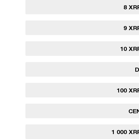
8 XR
9 XR
10 XR
D
100 XR
CE
1 000 XR