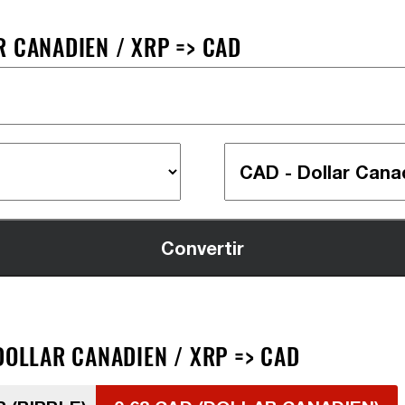
R CANADIEN / XRP => CAD
DOLLAR CANADIEN / XRP => CAD