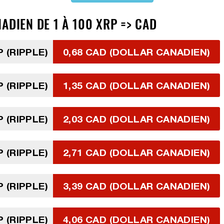
ADIEN DE 1 À 100 XRP => CAD
P (RIPPLE)
0,68 CAD (DOLLAR CANADIEN)
P (RIPPLE)
1,35 CAD (DOLLAR CANADIEN)
P (RIPPLE)
2,03 CAD (DOLLAR CANADIEN)
P (RIPPLE)
2,71 CAD (DOLLAR CANADIEN)
P (RIPPLE)
3,39 CAD (DOLLAR CANADIEN)
P (RIPPLE)
4,06 CAD (DOLLAR CANADIEN)