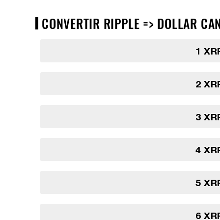
CONVERTIR RIPPLE => DOLLAR CAN
1 XR
2 XR
3 XR
4 XR
5 XR
6 XR