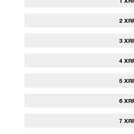
1 XR
2 XR
3 XR
4 XR
5 XR
6 XR
7 XR