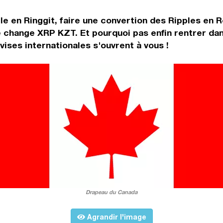
e en Ringgit, faire une convertion des Ripples en R
de change XRP KZT. Et pourquoi pas enfin rentrer da
ises internationales s'ouvrent à vous !
Drapeau du Canada
Agrandir l'image