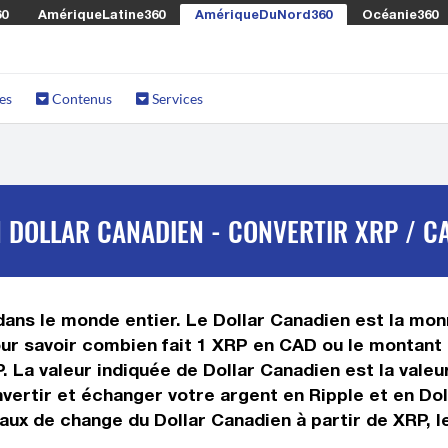
60
AmériqueLatine360
AmériqueDuNord360
Océanie360
es
Contenus
Services
 DOLLAR CANADIEN - CONVERTIR XRP / C
ans le monde entier. Le Dollar Canadien est la monn
ur savoir combien fait 1 XRP en CAD ou le montant 
RP. La valeur indiquée de Dollar Canadien est la val
ertir et échanger votre argent en Ripple et en Doll
aux de change du Dollar Canadien à partir de XRP, l