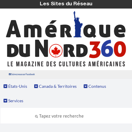
Les Sites du Réseau
Suivez nous sur Facebook
États-Unis
Canada & Territoires
Contenus
Services