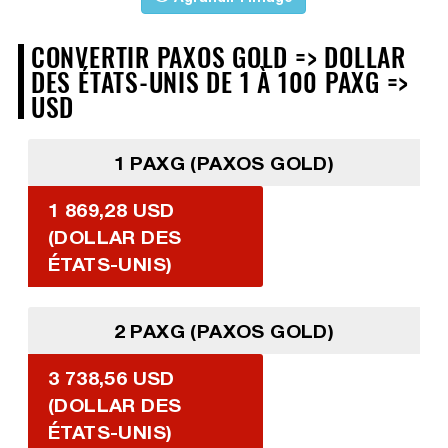
CONVERTIR PAXOS GOLD => DOLLAR
DES ÉTATS-UNIS DE 1 À 100 PAXG =>
USD
1 PAXG (PAXOS GOLD)
1 869,28 USD
(DOLLAR DES
ÉTATS-UNIS)
2 PAXG (PAXOS GOLD)
3 738,56 USD
(DOLLAR DES
ÉTATS-UNIS)