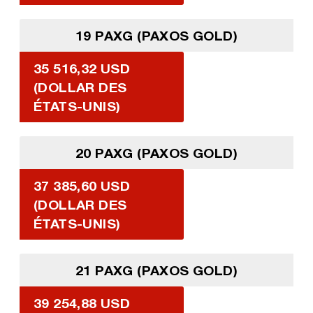
19 PAXG (PAXOS GOLD)
35 516,32 USD
(DOLLAR DES
ÉTATS-UNIS)
20 PAXG (PAXOS GOLD)
37 385,60 USD
(DOLLAR DES
ÉTATS-UNIS)
21 PAXG (PAXOS GOLD)
39 254,88 USD