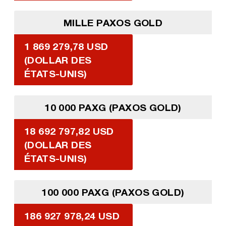
MILLE PAXOS GOLD
1 869 279,78 USD
(DOLLAR DES
ÉTATS-UNIS)
10 000 PAXG (PAXOS GOLD)
18 692 797,82 USD
(DOLLAR DES
ÉTATS-UNIS)
100 000 PAXG (PAXOS GOLD)
186 927 978,24 USD