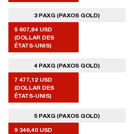
3 PAXG (PAXOS GOLD)
5 607,84 USD
(DOLLAR DES
ÉTATS-UNIS)
4 PAXG (PAXOS GOLD)
7 477,12 USD
(DOLLAR DES
ÉTATS-UNIS)
5 PAXG (PAXOS GOLD)
9 346,40 USD