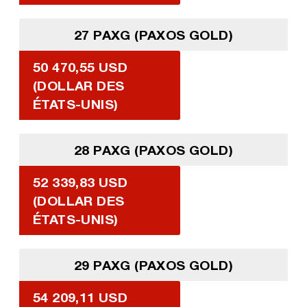
27 PAXG (PAXOS GOLD)
50 470,55 USD
(DOLLAR DES
ÉTATS-UNIS)
28 PAXG (PAXOS GOLD)
52 339,83 USD
(DOLLAR DES
ÉTATS-UNIS)
29 PAXG (PAXOS GOLD)
54 209,11 USD