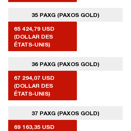
35 PAXG (PAXOS GOLD)
65 424,79 USD
(DOLLAR DES
ÉTATS-UNIS)
36 PAXG (PAXOS GOLD)
67 294,07 USD
(DOLLAR DES
ÉTATS-UNIS)
37 PAXG (PAXOS GOLD)
69 163,35 USD