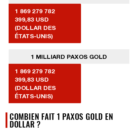
1 869 279 782
399,83 USD
(DOLLAR DES
ÉTATS-UNIS)
1 MILLIARD PAXOS GOLD
1 869 279 782
399,83 USD
(DOLLAR DES
ÉTATS-UNIS)
COMBIEN FAIT 1 PAXOS GOLD EN
DOLLAR ?