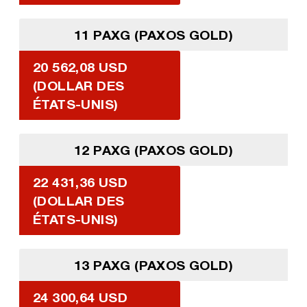
11 PAXG (PAXOS GOLD)
20 562,08 USD
(DOLLAR DES
ÉTATS-UNIS)
12 PAXG (PAXOS GOLD)
22 431,36 USD
(DOLLAR DES
ÉTATS-UNIS)
13 PAXG (PAXOS GOLD)
24 300,64 USD