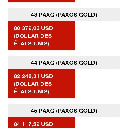
43 PAXG (PAXOS GOLD)
80 379,03 USD
(DOLLAR DES
ÉTATS-UNIS)
44 PAXG (PAXOS GOLD)
82 248,31 USD
(DOLLAR DES
ÉTATS-UNIS)
45 PAXG (PAXOS GOLD)
84 117,59 USD