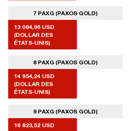
7 PAXG (PAXOS GOLD)
13 084,96 USD
(DOLLAR DES
ÉTATS-UNIS)
8 PAXG (PAXOS GOLD)
14 954,24 USD
(DOLLAR DES
ÉTATS-UNIS)
9 PAXG (PAXOS GOLD)
16 823,52 USD