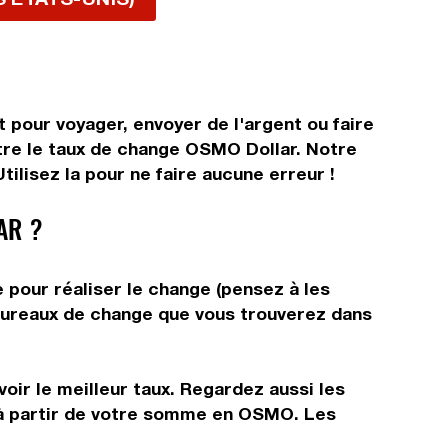
pour voyager, envoyer de l'argent ou faire
ître le taux de change OSMO Dollar. Notre
ilisez la pour ne faire aucune erreur !
AR ?
 pour réaliser le change (pensez à les
s bureaux de change que vous trouverez dans
oir le meilleur taux. Regardez aussi les
r à partir de votre somme en OSMO. Les