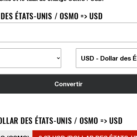
DES ÉTATS-UNIS / OSMO => USD
OLLAR DES ÉTATS-UNIS / OSMO => USD