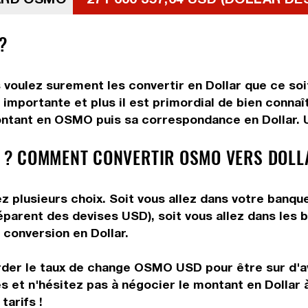
?
ulez surement les convertir en Dollar que ce soit 
 importante et plus il est primordial de bien conna
ontant en OSMO puis sa correspondance en Dollar. Ut
? COMMENT CONVERTIR OSMO VERS DOLL
 plusieurs choix. Soit vous allez dans votre banque
préparent des devises USD), soit vous allez dans le
e conversion en Dollar.
arder le taux de change OSMO USD pour être sur d'av
és et n'hésitez pas à négocier le montant en Dolla
tarifs !