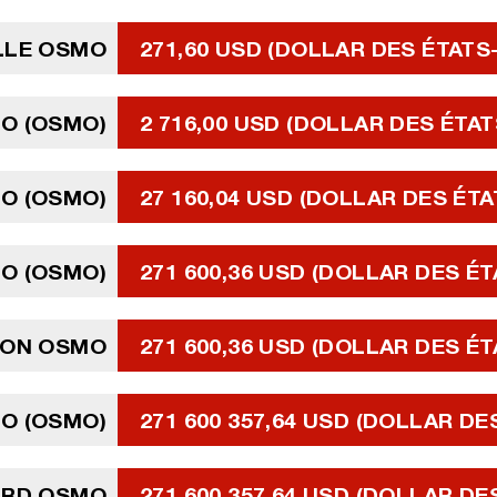
LLE OSMO
271,60 USD (DOLLAR DES ÉTATS
MO (OSMO)
2 716,00 USD (DOLLAR DES ÉTAT
MO (OSMO)
27 160,04 USD (DOLLAR DES ÉTA
MO (OSMO)
271 600,36 USD (DOLLAR DES ÉT
LION OSMO
271 600,36 USD (DOLLAR DES ÉT
MO (OSMO)
271 600 357,64 USD (DOLLAR DE
IARD OSMO
271 600 357,64 USD (DOLLAR DE