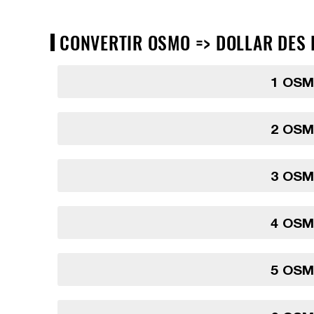
CONVERTIR OSMO => DOLLAR DES É
1 OSM
2 OSM
3 OSM
4 OSM
5 OSM