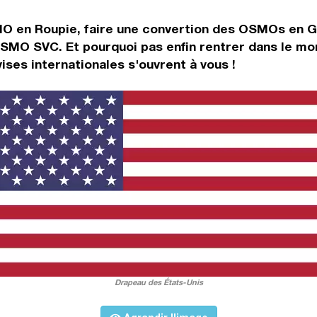
MO en Roupie, faire une convertion des OSMOs en 
OSMO SVC. Et pourquoi pas enfin rentrer dans le mo
es internationales s'ouvrent à vous !
Drapeau des États-Unis