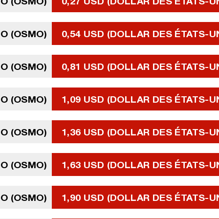
O (OSMO)
0,27 USD (DOLLAR DES ÉTATS-U
O (OSMO)
0,54 USD (DOLLAR DES ÉTATS-U
O (OSMO)
0,81 USD (DOLLAR DES ÉTATS-U
O (OSMO)
1,09 USD (DOLLAR DES ÉTATS-U
O (OSMO)
1,36 USD (DOLLAR DES ÉTATS-U
O (OSMO)
1,63 USD (DOLLAR DES ÉTATS-U
O (OSMO)
1,90 USD (DOLLAR DES ÉTATS-U