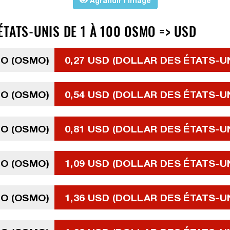
Agrandir l'image
TATS-UNIS DE 1 À 100 OSMO => USD
O (OSMO)
0,27 USD (DOLLAR DES ÉTATS-U
O (OSMO)
0,54 USD (DOLLAR DES ÉTATS-U
O (OSMO)
0,81 USD (DOLLAR DES ÉTATS-U
O (OSMO)
1,09 USD (DOLLAR DES ÉTATS-U
O (OSMO)
1,36 USD (DOLLAR DES ÉTATS-U