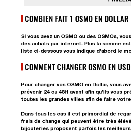
COMBIEN FAIT 1 OSMO EN DOLLAR 
Si vous avez un OSMO ou des OSMOs, vous vo
des achats par internet. Plus la somme est
liste ci-dessous vous indique d'abord le m
COMMENT CHANGER OSMO EN USD 
Pour changer vos OSMO en Dollar, vous avez
prévenir 24 ou 48H avant afin qu'ils vous 
toutes les grandes villes afin de faire votr
Dans tous les cas il est primordial de reg
frais de change qui peuvent être très élév
bijouteries proposent parfois les meilleurs 