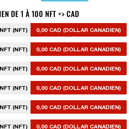
EN DE 1 À 100 NFT => CAD
 NFT (NFT)
0,00 CAD (DOLLAR CANADIEN)
 NFT (NFT)
0,00 CAD (DOLLAR CANADIEN)
 NFT (NFT)
0,00 CAD (DOLLAR CANADIEN)
 NFT (NFT)
0,00 CAD (DOLLAR CANADIEN)
 NFT (NFT)
0,00 CAD (DOLLAR CANADIEN)
 NFT (NFT)
0,00 CAD (DOLLAR CANADIEN)