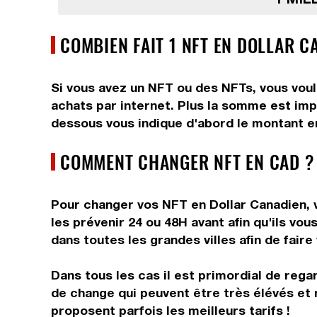
COMBIEN FAIT 1 NFT EN DOLLAR C
Si vous avez un NFT ou des NFTs, vous voul
achats par internet. Plus la somme est impo
dessous vous indique d'abord le montant en
COMMENT CHANGER NFT EN CAD ?
Pour changer vos NFT en Dollar Canadien, v
les prévenir 24 ou 48H avant afin qu'ils v
dans toutes les grandes villes afin de faire
Dans tous les cas il est primordial de rega
de change qui peuvent être très élévés et 
proposent parfois les meilleurs tarifs !