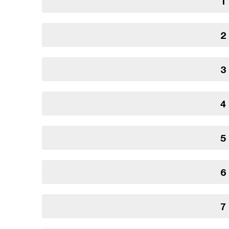
1
2
3
4
5
6
7