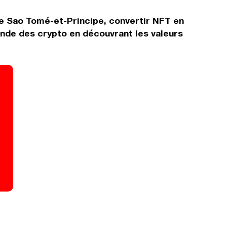
de Sao Tomé-et-Principe, convertir NFT en
monde des crypto en découvrant les valeurs