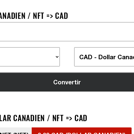
NADIEN / NFT => CAD
LAR CANADIEN / NFT => CAD