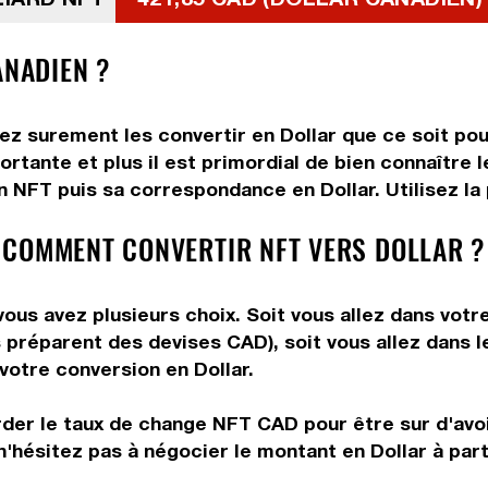
ANADIEN ?
ez surement les convertir en Dollar que ce soit pou
rtante et plus il est primordial de bien connaître l
 NFT puis sa correspondance en Dollar. Utilisez la 
 COMMENT CONVERTIR NFT VERS DOLLAR ?
ous avez plusieurs choix. Soit vous allez dans votr
ous préparent des devises CAD), soit vous allez dans
 votre conversion en Dollar.
rder le taux de change NFT CAD pour être sur d'avoir
n'hésitez pas à négocier le montant en Dollar à par