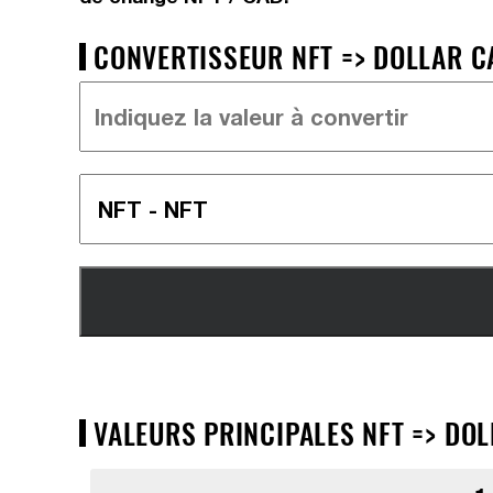
CONVERTISSEUR NFT => DOLLAR CA
VALEURS PRINCIPALES NFT => DOL