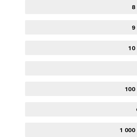
8
9
10
100
1 000