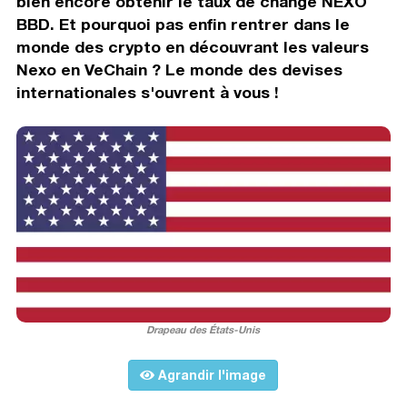
bien encore obtenir le taux de change NEXO
BBD. Et pourquoi pas enfin rentrer dans le
monde des crypto en découvrant les valeurs
Nexo en VeChain ? Le monde des devises
internationales s'ouvrent à vous !
Drapeau des États-Unis
Agrandir l'image