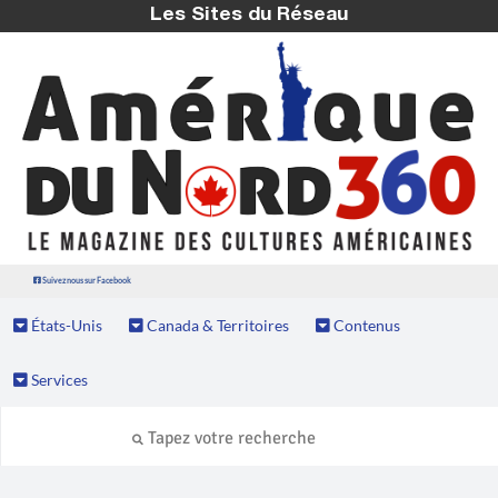
Les Sites du Réseau
Suivez nous sur Facebook
États-Unis
Canada & Territoires
Contenus
Services