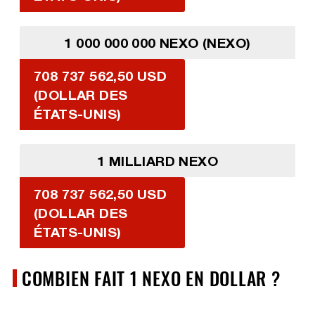
1 000 000 000 NEXO (NEXO)
708 737 562,50 USD
(DOLLAR DES
ÉTATS-UNIS)
1 MILLIARD NEXO
708 737 562,50 USD
(DOLLAR DES
ÉTATS-UNIS)
COMBIEN FAIT 1 NEXO EN DOLLAR ?