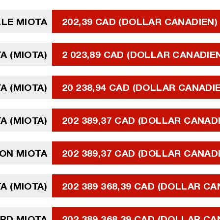
LLE MIOTA
202,39 CAD (DOLLAR CANADIEN)
TA (MIOTA)
2 023,89 CAD (DOLLAR CANADIE
TA (MIOTA)
20 238,94 CAD (DOLLAR CANADI
TA (MIOTA)
202 389,37 CAD (DOLLAR CANAD
ION MIOTA
202 389,37 CAD (DOLLAR CANAD
TA (MIOTA)
202 389 368,39 CAD (DOLLAR CA
ARD MIOTA
202 389 368,39 CAD (DOLLAR CA