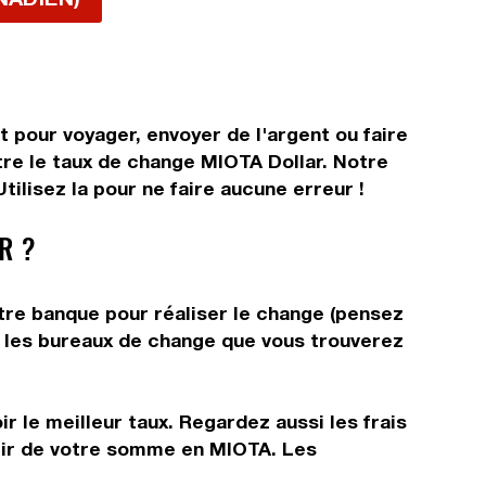
 pour voyager, envoyer de l'argent ou faire
tre le taux de change MIOTA Dollar. Notre
ilisez la pour ne faire aucune erreur !
R ?
tre banque pour réaliser le change (pensez
ns les bureaux de change que vous trouverez
r le meilleur taux. Regardez aussi les frais
rtir de votre somme en MIOTA. Les