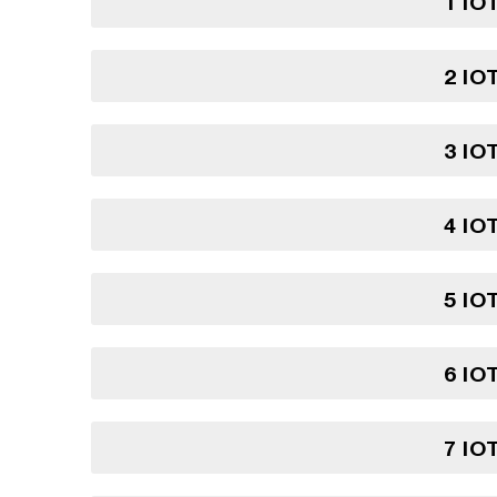
1 IO
2 IO
3 IO
4 IO
5 IO
6 IO
7 IO