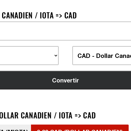
CANADIEN / IOTA => CAD
OLLAR CANADIEN / IOTA => CAD