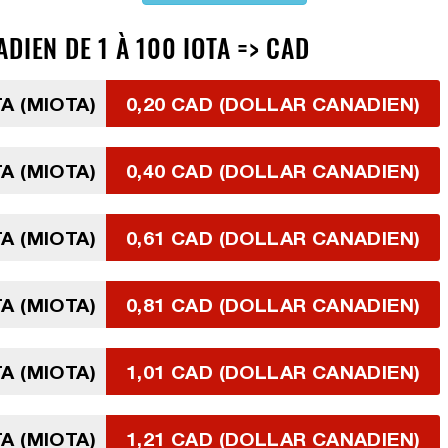
DIEN DE 1 À 100 IOTA => CAD
TA (MIOTA)
0,20 CAD (DOLLAR CANADIEN)
TA (MIOTA)
0,40 CAD (DOLLAR CANADIEN)
TA (MIOTA)
0,61 CAD (DOLLAR CANADIEN)
TA (MIOTA)
0,81 CAD (DOLLAR CANADIEN)
TA (MIOTA)
1,01 CAD (DOLLAR CANADIEN)
TA (MIOTA)
1,21 CAD (DOLLAR CANADIEN)