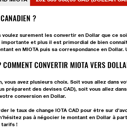
 CANADIEN ?
voulez surement les convertir en Dollar que ce soit
 importante et plus il est primordial de bien connaî
ntant en MIOTA puis sa correspondance en Dollar. Ut
? COMMENT CONVERTIR MIOTA VERS DOLLA
 vous avez plusieurs choix. Soit vous allez dans vo
vous préparent des devises CAD), soit vous allez da
 votre conversion en Dollar.
rder le taux de change IOTA CAD pour être sur d'avoi
n'hésitez pas à négocier le montant en Dollar à pa
tarifs !