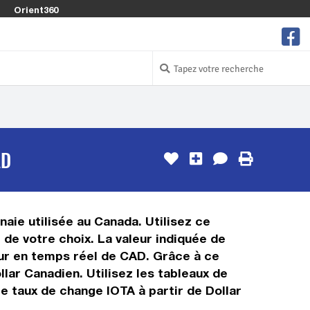
Orient360
AD
aie utilisée au Canada. Utilisez ce
de votre choix. La valeur indiquée de
leur en temps réel de CAD. Grâce à ce
lar Canadien. Utilisez les tableaux de
e taux de change IOTA à partir de Dollar