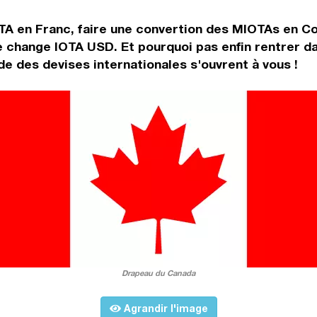
TA en Franc, faire une convertion des MIOTAs en C
e change IOTA USD. Et pourquoi pas enfin rentrer d
e des devises internationales s'ouvrent à vous !
Drapeau du Canada
Agrandir l'image