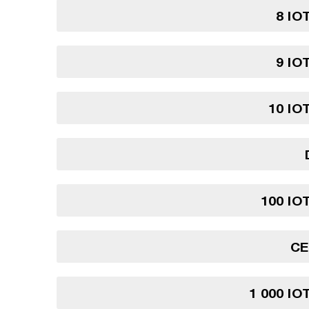
8 IO
9 IO
10 IO
100 IO
CE
1 000 IO