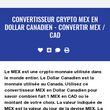
CONVERTISSEUR CRYPTO MEX EN
DOLLAR CANADIEN - CONVERTIR MEX /
CAD
Le MEX est une crypto-monnaie utilisée dans
le monde entier. Le Dollar Canadien est la
monnaie utilisée au Canada. Utilisez ce
convertisseur MEX en Dollar Canadien pour
savoir combien fait 1 MEX en CAD ou le
montant de votre choix. La valeur indiquée de
MEX est la valeur du jour de la devise MEX. La