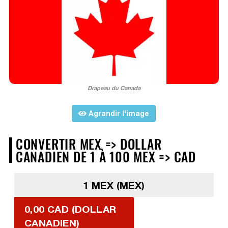
Drapeau du Canada
Agrandir l'image
CONVERTIR MEX => DOLLAR
CANADIEN DE 1 À 100 MEX => CAD
1 MEX (MEX)
0,00 CAD (DOLLAR
CANADIEN)