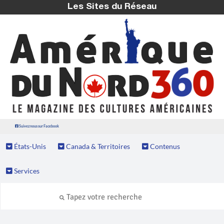
Les Sites du Réseau
Suivez nous sur Facebook
États-Unis
Canada & Territoires
Contenus
Services