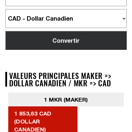
VALEURS PRINCIPALES MAKER =>
DOLLAR CANADIEN / MKR => CAD
1 MKR (MAKER)
1 853,63 CAD
(DOLLAR
CANADIEN)