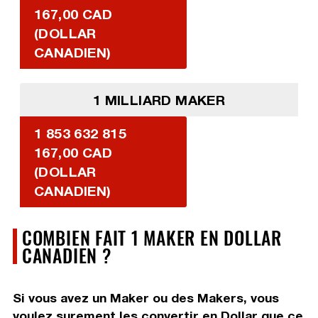
167,00 CAD
(DOLLAR
CANADIEN)
1 MILLIARD MAKER
1 853 632 815
167,00 CAD
(DOLLAR
CANADIEN)
COMBIEN FAIT 1 MAKER EN DOLLAR
CANADIEN ?
Si vous avez un Maker ou des Makers, vous
voulez surement les convertir en Dollar que ce