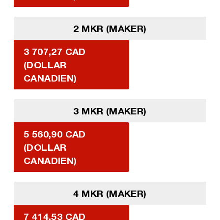
2 MKR (MAKER)
3 707,27 CAD
(DOLLAR
CANADIEN)
3 MKR (MAKER)
5 560,90 CAD
(DOLLAR
CANADIEN)
4 MKR (MAKER)
7 414,53 CAD