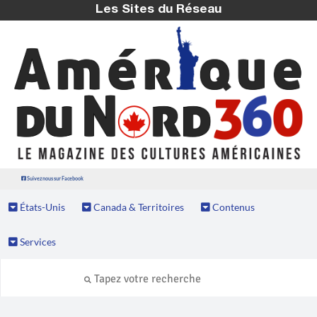
Les Sites du Réseau
Suivez nous sur Facebook
États-Unis
Canada & Territoires
Contenus
Services