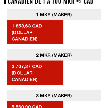
CANADIEN DE 1 À 100 MKR => CAD
1 MKR (MAKER)
1 853,63 CAD
(DOLLAR
CANADIEN)
2 MKR (MAKER)
3 707,27 CAD
(DOLLAR
CANADIEN)
3 MKR (MAKER)
5 560,90 CAD