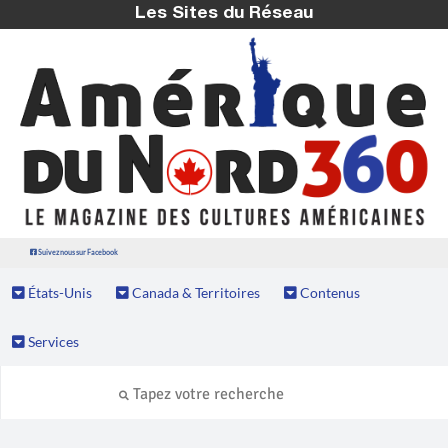
Les Sites du Réseau
Suivez nous sur Facebook
États-Unis
Canada & Territoires
Contenus
Services