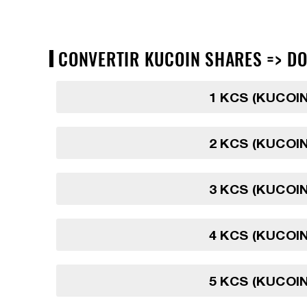
CONVERTIR KUCOIN SHARES => DOL
1 KCS (KUCOI
2 KCS (KUCOI
3 KCS (KUCOI
4 KCS (KUCOI
5 KCS (KUCOI