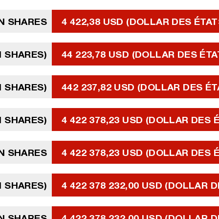
N SHARES
4 422,38 USD (DOLLAR DES ÉTAT
N SHARES)
44 223,78 USD (DOLLAR DES ÉTA
N SHARES)
442 237,82 USD (DOLLAR DES ÉT
N SHARES)
4 422 378,23 USD (DOLLAR DES 
IN SHARES
4 422 378,23 USD (DOLLAR DES 
N SHARES)
4 422 378 232,00 USD (DOLLAR 
IN SHARES
4 422 378 232,00 USD (DOLLAR 