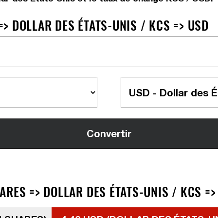
> DOLLAR DES ÉTATS-UNIS / KCS => USD
RES => DOLLAR DES ÉTATS-UNIS / KCS =>