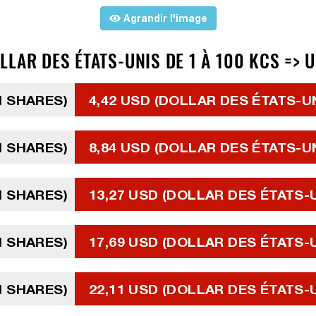
Agrandir l'image
LAR DES ÉTATS-UNIS DE 1 À 100 KCS => 
N SHARES)
4,42 USD (DOLLAR DES ÉTATS-U
N SHARES)
8,84 USD (DOLLAR DES ÉTATS-U
N SHARES)
13,27 USD (DOLLAR DES ÉTATS-
N SHARES)
17,69 USD (DOLLAR DES ÉTATS-
N SHARES)
22,11 USD (DOLLAR DES ÉTATS-