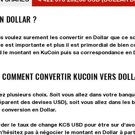
EN DOLLAR ?
s voulez surement les convertir en Dollar que ce so
e est importante et plus il est primordial de bien c
d le montant en KuCoin puis sa correspondance en Do
 COMMENT CONVERTIR KUCOIN VERS DOLL
z plusieurs choix. Soit vous allez dans votre banqu
préparent des devises USD), soit vous allez dans le
e conversion en Dollar.
rder le taux de change KCS USD pour être sur d'avoir
n'hésitez pas à négocier le montant en Dollar à pa