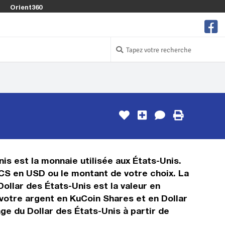
Orient360
D
is est la monnaie utilisée aux États-Unis.
KCS en USD ou le montant de votre choix. La
Dollar des États-Unis est la valeur en
votre argent en KuCoin Shares et en Dollar
ge du Dollar des États-Unis à partir de