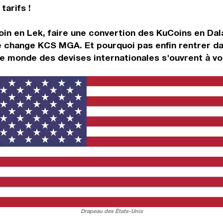
tarifs !
oin en Lek, faire une convertion des KuCoins en Da
 de change KCS MGA. Et pourquoi pas enfin rentrer d
e monde des devises internationales s'ouvrent à vo
Drapeau des États-Unis