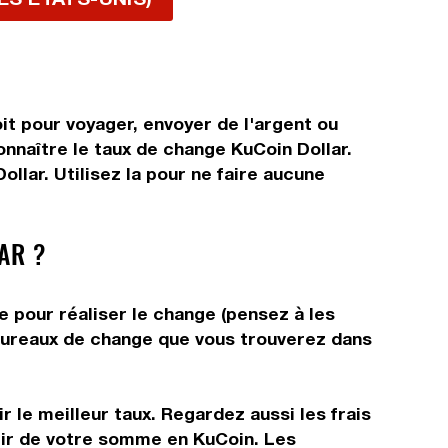
it pour voyager, envoyer de l'argent ou
onnaître le taux de change KuCoin Dollar.
llar. Utilisez la pour ne faire aucune
AR ?
e pour réaliser le change (pensez à les
s bureaux de change que vous trouverez dans
 le meilleur taux. Regardez aussi les frais
rtir de votre somme en KuCoin. Les