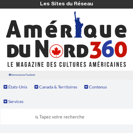
Les Sites du Réseau
Suivez nous sur Facebook
États-Unis
Canada & Territoires
Contenus
Services