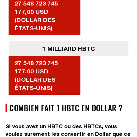
27 548 723 745
177,00 USD
(DOLLAR DES
ÉTATS-UNIS)
1 MILLIARD HBTC
27 548 723 745
177,00 USD
(DOLLAR DES
ÉTATS-UNIS)
COMBIEN FAIT 1 HBTC EN DOLLAR ?
Si vous avez un HBTC ou des HBTCs, vous
voulez surement les convertir en Dollar que ce