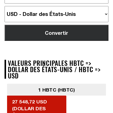
VALEURS PRINCIPALES HBTC =>
DOLLAR DES ÉTATS-UNIS / HBTC =>
USD
1 HBTC (HBTC)
27 548,72 USD
(DOLLAR DES