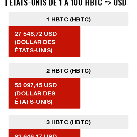
ÉTATS-UNIS DE 1 À 100 HBTC => USD
1 HBTC (HBTC)
27 548,72 USD
(DOLLAR DES
ÉTATS-UNIS)
2 HBTC (HBTC)
55 097,45 USD
(DOLLAR DES
ÉTATS-UNIS)
3 HBTC (HBTC)
82 646,17 USD