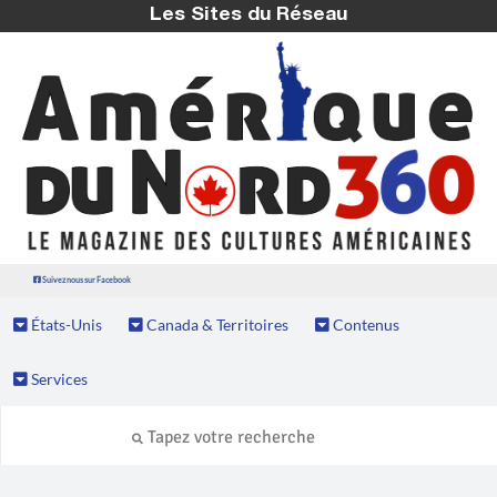
Les Sites du Réseau
Suivez nous sur Facebook
États-Unis
Canada & Territoires
Contenus
Services