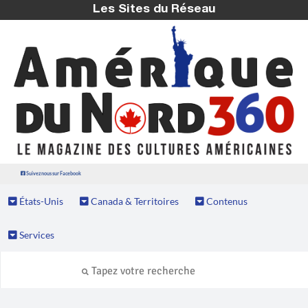
Les Sites du Réseau
Suivez nous sur Facebook
États-Unis
Canada & Territoires
Contenus
Services