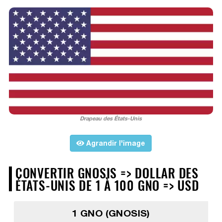
Drapeau des États-Unis
Agrandir l'image
CONVERTIR GNOSIS => DOLLAR DES
ÉTATS-UNIS DE 1 À 100 GNO => USD
1 GNO (GNOSIS)