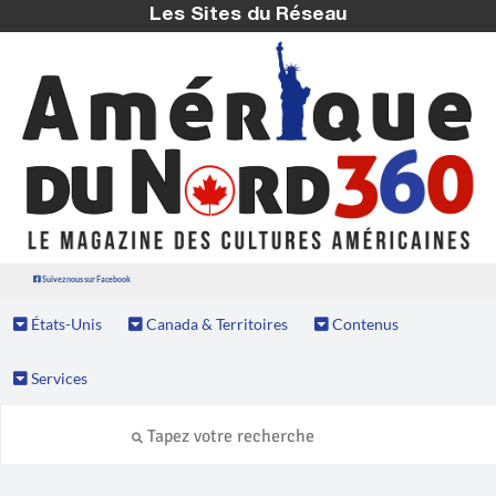
Les Sites du Réseau
Suivez nous sur Facebook
États-Unis
Canada & Territoires
Contenus
Services