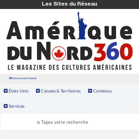
Les Sites du Réseau
Suivez nous sur Facebook
États-Unis
Canada & Territoires
Contenus
Services