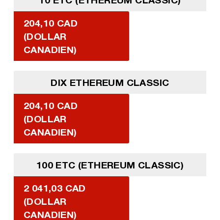
204,10 CAD
(DOLLAR
CANADIEN)
DIX ETHEREUM CLASSIC
204,10 CAD
(DOLLAR
CANADIEN)
100 ETC (ETHEREUM CLASSIC)
2 041,03 CAD
(DOLLAR
CANADIEN)