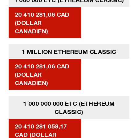
20 410 281,06 CAD
(DOLLAR
CANADIEN)
1 MILLION ETHEREUM CLASSIC
20 410 281,06 CAD
(DOLLAR
CANADIEN)
1 000 000 000 ETC (ETHEREUM
CLASSIC)
20 410 281 058,17
CAD (DOLLAR