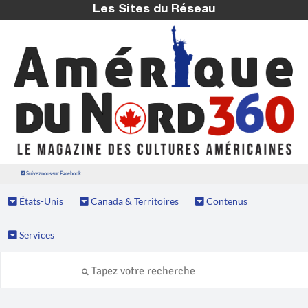
Les Sites du Réseau
Suivez nous sur Facebook
États-Unis
Canada & Territoires
Contenus
Services