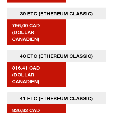
39 ETC (ETHEREUM CLASSIC)
796,00 CAD
(DOLLAR
CANADIEN)
40 ETC (ETHEREUM CLASSIC)
816,41 CAD
(DOLLAR
CANADIEN)
41 ETC (ETHEREUM CLASSIC)
836,82 CAD