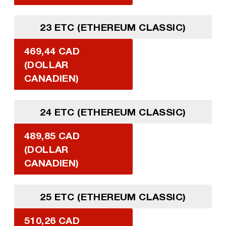
23 ETC (ETHEREUM CLASSIC)
469,44 CAD
(DOLLAR
CANADIEN)
24 ETC (ETHEREUM CLASSIC)
489,85 CAD
(DOLLAR
CANADIEN)
25 ETC (ETHEREUM CLASSIC)
510,26 CAD