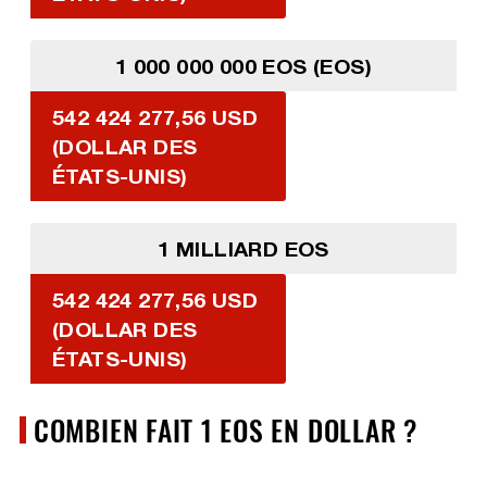
1 000 000 000 EOS (EOS)
542 424 277,56 USD
(DOLLAR DES
ÉTATS-UNIS)
1 MILLIARD EOS
542 424 277,56 USD
(DOLLAR DES
ÉTATS-UNIS)
COMBIEN FAIT 1 EOS EN DOLLAR ?