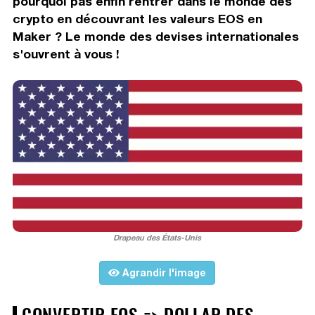
pourquoi pas enfin rentrer dans le monde des
crypto en découvrant les valeurs EOS en
Maker ? Le monde des devises internationales
s'ouvrent à vous !
Drapeau des États-Unis
Agrandir l'image
CONVERTIR EOS => DOLLAR DES