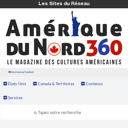
Les Sites du Réseau
Suivez nous sur Facebook
États-Unis
Canada & Territoires
Contenus
Services