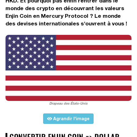
HKD. Et pourquoi pas enfin rentrer dans le
monde des crypto en découvrant les valeurs
Enjin Coin en Mercury Protocol ? Le monde
des devises internationales s'ouvrent à vous !
Drapeau des États-Unis
Agrandir l'image
CONVERTIR ENJIN COIN => DOLLAR