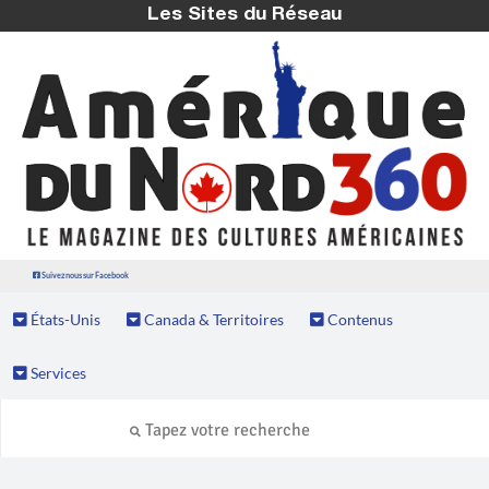
Les Sites du Réseau
Suivez nous sur Facebook
États-Unis
Canada & Territoires
Contenus
Services