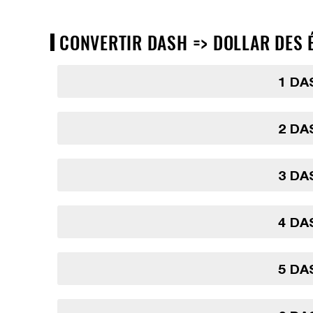
CONVERTIR DASH => DOLLAR DES É
1 DA
2 DA
3 DA
4 DA
5 DA