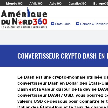
Monde360
Afrik360
Asie360
Caraibe360
Europe3
États-Unis
Canada & Territoir
CONVERTISSEUR CRYPTO DASH EN 
Le Dash est une crypto-monnaie utilisée dan
convertisseur Dash en Dollar des États-Uni
Dash est la valeur du jour de la devise DAS
convertisseur DASH / USD, vous pourrez con
valeurs USD ci-dessous pour connaître le t
Dollar des États-Unis et le taux de change