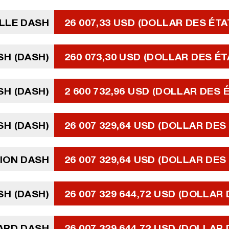
LLE DASH
26 007,33 USD (DOLLAR DES ÉTA
SH (DASH)
260 073,30 USD (DOLLAR DES ÉT
SH (DASH)
2 600 732,96 USD (DOLLAR DES 
SH (DASH)
26 007 329,64 USD (DOLLAR DES
LION DASH
26 007 329,64 USD (DOLLAR DES
ASH (DASH)
26 007 329 644,72 USD (DOLLAR
IARD DASH
26 007 329 644,72 USD (DOLLAR