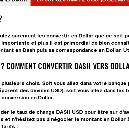
?
ulez surement les convertir en Dollar que ce soit po
importante et plus il est primordial de bien connaî
ntant en Dash puis sa correspondance en Dollar. Uti
? COMMENT CONVERTIR DASH VERS DOLLA
plusieurs choix. Soit vous allez dans votre banque 
préparent des devises USD), soit vous allez dans le
e conversion en Dollar.
arder le taux de change DASH USD pour être sur d'avo
és et n'hésitez pas à négocier le montant en Dollar
tarifs !