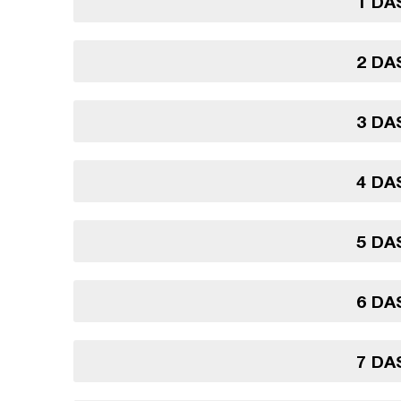
1 DA
2 DA
3 DA
4 DA
5 DA
6 DA
7 DA