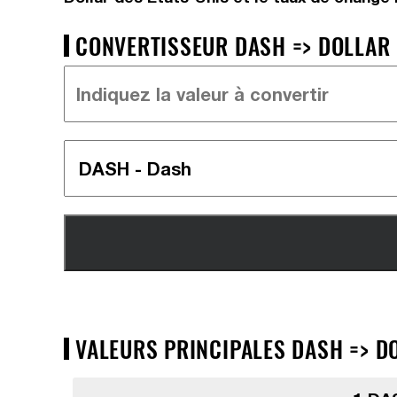
CONVERTISSEUR DASH => DOLLAR 
VALEURS PRINCIPALES DASH => DO