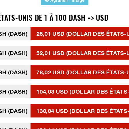
Agrandir l'image
TATS-UNIS DE 1 À 100 DASH => USD
SH (DASH)
26,01 USD (DOLLAR DES ÉTATS-
SH (DASH)
52,01 USD (DOLLAR DES ÉTATS-
SH (DASH)
78,02 USD (DOLLAR DES ÉTATS-
SH (DASH)
104,03 USD (DOLLAR DES ÉTATS
SH (DASH)
130,04 USD (DOLLAR DES ÉTATS