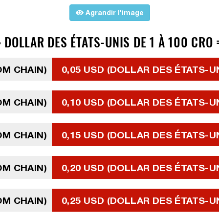
Agrandir l'image
DOLLAR DES ÉTATS-UNIS DE 1 À 100 CRO 
OM CHAIN)
0,05 USD (DOLLAR DES ÉTATS-U
OM CHAIN)
0,10 USD (DOLLAR DES ÉTATS-U
OM CHAIN)
0,15 USD (DOLLAR DES ÉTATS-U
OM CHAIN)
0,20 USD (DOLLAR DES ÉTATS-U
OM CHAIN)
0,25 USD (DOLLAR DES ÉTATS-U