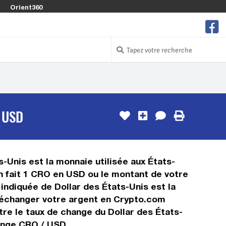
Orient360
 USD
-Unis est la monnaie utilisée aux États-
n fait 1 CRO en USD ou le montant de votre
 indiquée de Dollar des États-Unis est la
 échanger votre argent en Crypto.com
tre le taux de change du Dollar des États-
hange CRO / USD.