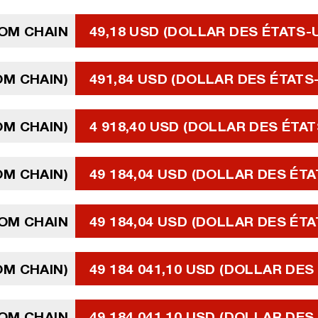
OM CHAIN
49,18 USD (DOLLAR DES ÉTATS-
OM CHAIN)
491,84 USD (DOLLAR DES ÉTATS
OM CHAIN)
4 918,40 USD (DOLLAR DES ÉTAT
OM CHAIN)
49 184,04 USD (DOLLAR DES ÉTA
COM CHAIN
49 184,04 USD (DOLLAR DES ÉTA
OM CHAIN)
49 184 041,10 USD (DOLLAR DES
COM CHAIN
49 184 041,10 USD (DOLLAR DES