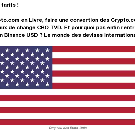
tarifs !
pto.com en Livre, faire une convertion des Crypto
aux de change CRO TVD. Et pourquoi pas enfin rent
n Binance USD ? Le monde des devises international
Drapeau des États-Unis