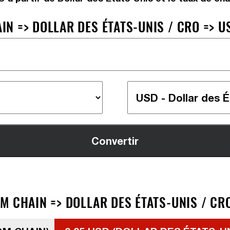
N => DOLLAR DES ÉTATS-UNIS / CRO => U
M CHAIN => DOLLAR DES ÉTATS-UNIS / CR