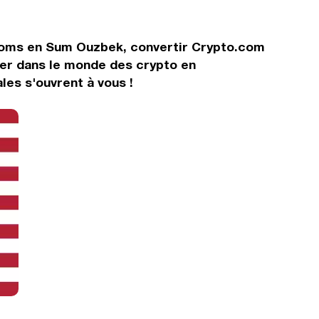
.coms en Sum Ouzbek, convertir Crypto.com
rer dans le monde des crypto en
es s'ouvrent à vous !