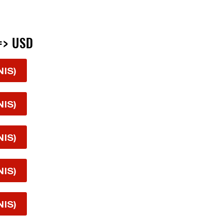
=> USD
NIS)
NIS)
NIS)
NIS)
NIS)