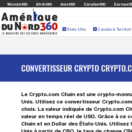
Monde360
Afrik360
Asie360
Caraibe360
Europe3
États-Unis
Canada & Territoir
CONVERTISSEUR CRYPTO CRYPTO.C
Le Crypto.com Chain est une crypto-monnaie
Unis. Utilisez ce convertisseur Crypto.com
choix. La valeur indiquée de Crypto.com Cha
valeur en temps réel de USD. Grâce à ce c
Chain et en Dollar des États-Unis. Utilisez
Unis à partir de CRO, le taux de change CR