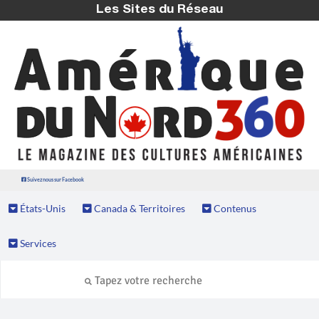
Les Sites du Réseau
Suivez nous sur Facebook
États-Unis
Canada & Territoires
Contenus
Services