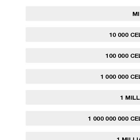
MI
10 000 CE
100 000 CE
1 000 000 C
1 MIL
1 000 000 000 C
1 MILL