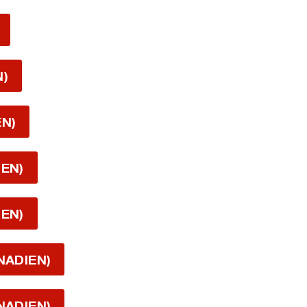
N)
EN)
IEN)
IEN)
NADIEN)
NADIEN)