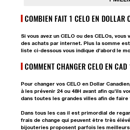
COMBIEN FAIT 1 CELO EN DOLLAR 
Si vous avez un CELO ou des CELOs, vous vo
des achats par internet. Plus la somme est
liste ci-dessous vous indique d'abord le mo
COMMENT CHANGER CELO EN CAD 
Pour changer vos CELO en Dollar Canadien, 
à les prévenir 24 ou 48H avant afin qu'ils 
dans toutes les grandes villes afin de faire
Dans tous les cas il est primordial de rega
frais de change qui peuvent être très élév
bijouteries proposent parfois les meilleurs 