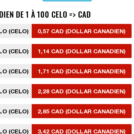
IEN DE 1 À 100 CELO => CAD
LO (CELO)
0,57 CAD (DOLLAR CANADIEN)
LO (CELO)
1,14 CAD (DOLLAR CANADIEN)
LO (CELO)
1,71 CAD (DOLLAR CANADIEN)
LO (CELO)
2,28 CAD (DOLLAR CANADIEN)
LO (CELO)
2,85 CAD (DOLLAR CANADIEN)
LO (CELO)
3,42 CAD (DOLLAR CANADIEN)