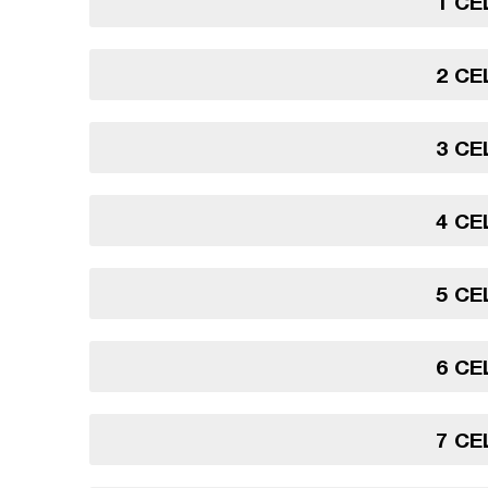
1 CE
2 CE
3 CE
4 CE
5 CE
6 CE
7 CE