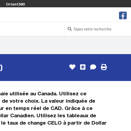
Orient360
D
ie utilisée au Canada. Utilisez ce
de votre choix. La valeur indiquée de
leur en temps réel de CAD. Grâce à ce
ar Canadien. Utilisez les tableaux de
 le taux de change CELO à partir de Dollar