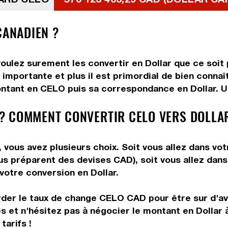
CANADIEN ?
ulez surement les convertir en Dollar que ce soit p
 importante et plus il est primordial de bien connaî
ntant en CELO puis sa correspondance en Dollar. Uti
? COMMENT CONVERTIR CELO VERS DOLLA
vous avez plusieurs choix. Soit vous allez dans vo
vous préparent des devises CAD), soit vous allez da
 votre conversion en Dollar.
rder le taux de change CELO CAD pour être sur d'avo
és et n'hésitez pas à négocier le montant en Dolla
tarifs !