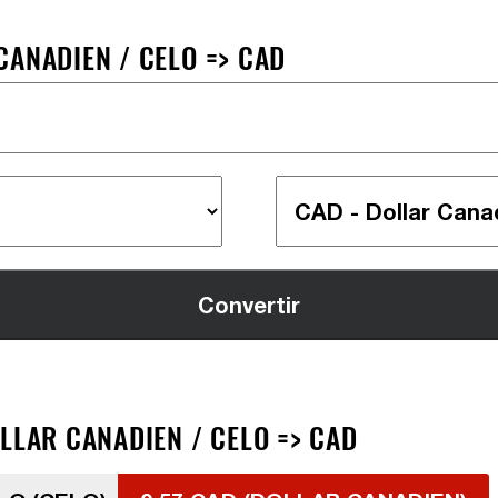
CANADIEN / CELO => CAD
LLAR CANADIEN / CELO => CAD