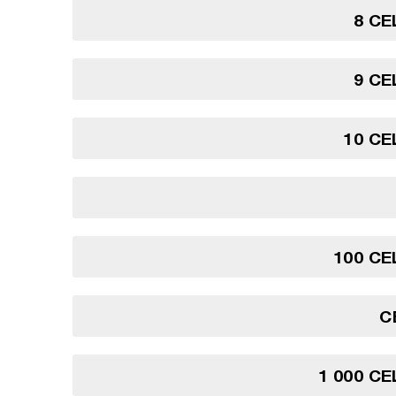
8 CE
9 CE
10 CE
100 CE
C
1 000 CE