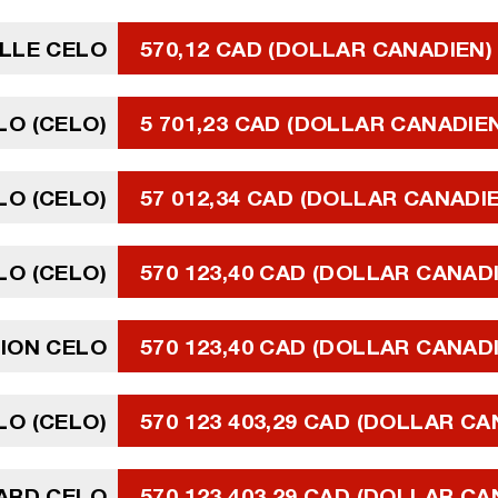
LLE CELO
570,12 CAD (DOLLAR CANADIEN)
LO (CELO)
5 701,23 CAD (DOLLAR CANADIE
LO (CELO)
57 012,34 CAD (DOLLAR CANADI
ELO (CELO)
570 123,40 CAD (DOLLAR CANAD
LION CELO
570 123,40 CAD (DOLLAR CANAD
ELO (CELO)
570 123 403,29 CAD (DOLLAR CA
IARD CELO
570 123 403,29 CAD (DOLLAR CA