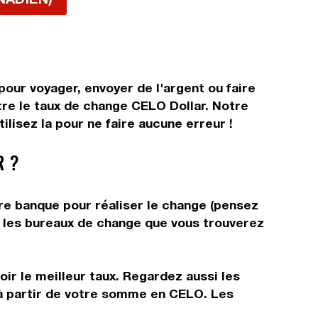
our voyager, envoyer de l'argent ou faire
tre le taux de change CELO Dollar. Notre
lisez la pour ne faire aucune erreur !
R ?
tre banque pour réaliser le change (pensez
ns les bureaux de change que vous trouverez
ir le meilleur taux. Regardez aussi les
r à partir de votre somme en CELO. Les