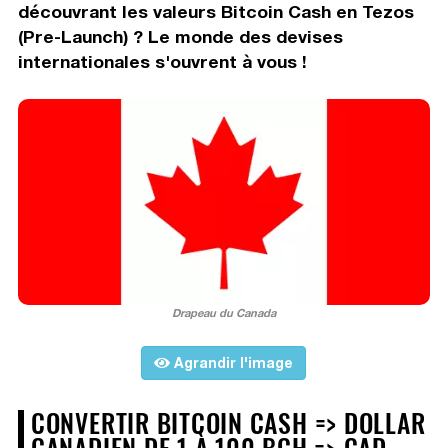
découvrant les valeurs Bitcoin Cash en Tezos
(Pre-Launch) ? Le monde des devises
internationales s'ouvrent à vous !
Drapeau du Canada
Agrandir l'image
CONVERTIR BITCOIN CASH => DOLLAR
CANADIEN DE 1 À 100 BCH => CAD