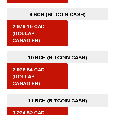
9 BCH (BITCOIN CASH)
2 679,15 CAD
(DOLLAR
CANADIEN)
10 BCH (BITCOIN CASH)
2 976,84 CAD
(DOLLAR
CANADIEN)
11 BCH (BITCOIN CASH)
3 274,52 CAD