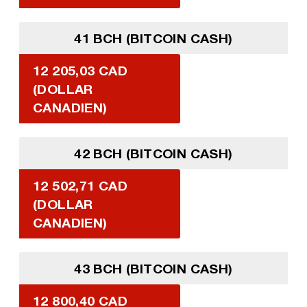
41 BCH (BITCOIN CASH)
12 205,03 CAD
(DOLLAR
CANADIEN)
42 BCH (BITCOIN CASH)
12 502,71 CAD
(DOLLAR
CANADIEN)
43 BCH (BITCOIN CASH)
12 800,40 CAD