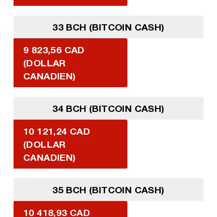
33 BCH (BITCOIN CASH)
9 823,56 CAD
(DOLLAR
CANADIEN)
34 BCH (BITCOIN CASH)
10 121,24 CAD
(DOLLAR
CANADIEN)
35 BCH (BITCOIN CASH)
10 418,93 CAD