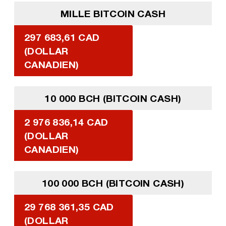
MILLE BITCOIN CASH
297 683,61 CAD
(DOLLAR
CANADIEN)
10 000 BCH (BITCOIN CASH)
2 976 836,14 CAD
(DOLLAR
CANADIEN)
100 000 BCH (BITCOIN CASH)
29 768 361,35 CAD
(DOLLAR