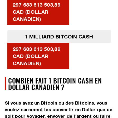
297 683 613 503,89
CAD (DOLLAR
CANADIEN)
1 MILLIARD BITCOIN CASH
297 683 613 503,89
CAD (DOLLAR
CANADIEN)
COMBIEN FAIT 1 BITCOIN CASH EN
DOLLAR CANADIEN ?
Si vous avez un Bitcoin ou des Bitcoins, vous
voulez surement les convertir en Dollar que ce
soit pour voyager, envoyer de l'argent ou faire