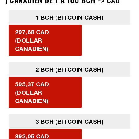
1 BCH (BITCOIN CASH)
297,68 CAD
(DOLLAR
CANADIEN)
2 BCH (BITCOIN CASH)
595,37 CAD
(DOLLAR
CANADIEN)
3 BCH (BITCOIN CASH)
893,05 CAD