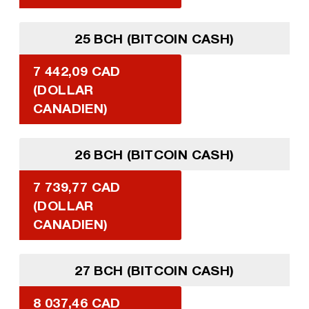
25 BCH (BITCOIN CASH)
7 442,09 CAD
(DOLLAR
CANADIEN)
26 BCH (BITCOIN CASH)
7 739,77 CAD
(DOLLAR
CANADIEN)
27 BCH (BITCOIN CASH)
8 037,46 CAD