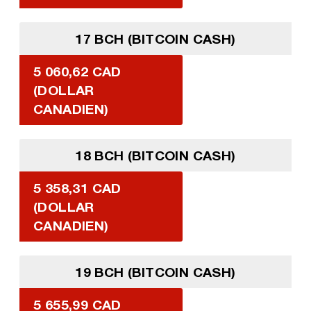
17 BCH (BITCOIN CASH)
5 060,62 CAD
(DOLLAR
CANADIEN)
18 BCH (BITCOIN CASH)
5 358,31 CAD
(DOLLAR
CANADIEN)
19 BCH (BITCOIN CASH)
5 655,99 CAD