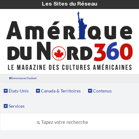
Les Sites du Réseau
Suivez nous sur Facebook
États-Unis
Canada & Territoires
Contenus
Services