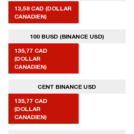
13,58 CAD (DOLLAR
CANADIEN)
100 BUSD (BINANCE USD)
135,77 CAD
(DOLLAR
CANADIEN)
CENT BINANCE USD
135,77 CAD
(DOLLAR
CANADIEN)