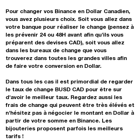
Pour changer vos Binance en Dollar Canadien,
vous avez plusieurs choix. Soit vous allez dans
votre banque pour réaliser le change (pensez à
les prévenir 24 ou 48H avant afin qu'ils vous
préparent des devises CAD), soit vous allez
dans les bureaux de change que vous
trouverez dans toutes les grandes villes afin
de faire votre conversion en Dollar.
Dans tous les cas il est primordial de regarder
le taux de change BUSD CAD pour être sur
d'avoir le meilleur taux. Regardez aussi les
frais de change qui peuvent être très élévés et
n'hésitez pas à négocier le montant en Dollar à
partir de votre somme en Binance. Les
bijouteries proposent parfois les meilleurs
tarifs !