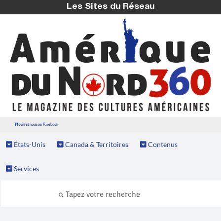
Les Sites du Réseau
Suivez nous sur Facebook
États-Unis
Canada & Territoires
Contenus
Services