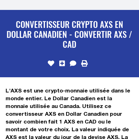
CONVERTISSEUR CRYPTO AXS EN
DOLLAR CANADIEN - CONVERTIR AXS /
CAD
L'AXS est une crypto-monnaie utilisée dans le
monde entier. Le Dollar Canadien est la
monnaie utilisée au Canada. Utilisez ce
convertisseur AXS en Dollar Canadien pour
savoir combien fait 1 AXS en CAD ou le
montant de votre choix. La valeur indiquée de
AXS est la valeur du jour de la devise AXS. La