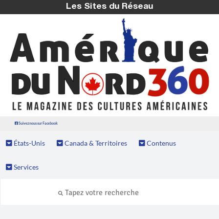
Les Sites du Réseau
Suivez nous sur Facebook
États-Unis
Canada & Territoires
Contenus
Services