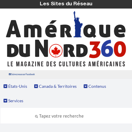
Les Sites du Réseau
Suivez nous sur Facebook
États-Unis
Canada & Territoires
Contenus
Services