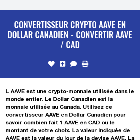
CONVERTISSEUR CRYPTO AAVE EN
DOLLAR CANADIEN - CONVERTIR AAVE
/ CAD
L'AAVE est une crypto-monnaie utilisée dans le
monde entier. Le Dollar Canadien est la
monnaie utilisée au Canada. Utilisez ce
convertisseur AAVE en Dollar Canadien pour
savoir combien fait 1 AAVE en CAD ou le
montant de votre choix. La valeur indiquée de
AAVE est la valeur du jour de la devise AAVE. La