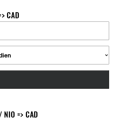
=> CAD
 NIO => CAD