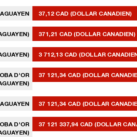
RAGUAYEN
37,12 CAD (DOLLAR CANADIEN)
RAGUAYEN)
371,21 CAD (DOLLAR CANADIEN)
RAGUAYEN)
3 712,13 CAD (DOLLAR CANADIE
DOBA D'OR
37 121,34 CAD (DOLLAR CANADI
AGUAYEN)
RAGUAYEN
37 121,34 CAD (DOLLAR CANADI
DOBA D'OR
37 121 337,94 CAD (DOLLAR CAN
AGUAYEN)