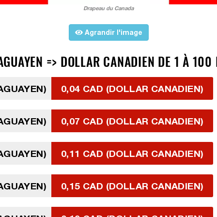
Drapeau du Canada
Agrandir l'image
GUAYEN => DOLLAR CANADIEN DE 1 À 100 
RAGUAYEN)
0,04 CAD (DOLLAR CANADIEN)
RAGUAYEN)
0,07 CAD (DOLLAR CANADIEN)
RAGUAYEN)
0,11 CAD (DOLLAR CANADIEN)
RAGUAYEN)
0,15 CAD (DOLLAR CANADIEN)