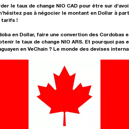
rder le taux de change NIO CAD pour être sur d'avoir
n'hésitez pas à négocier le montant en Dollar à pa
tarifs !
oba en Dollar, faire une convertion des Cordobas e
tenir le taux de change NIO ARS. Et pourquoi pas e
aguayen en VeChain ? Le monde des devises internat