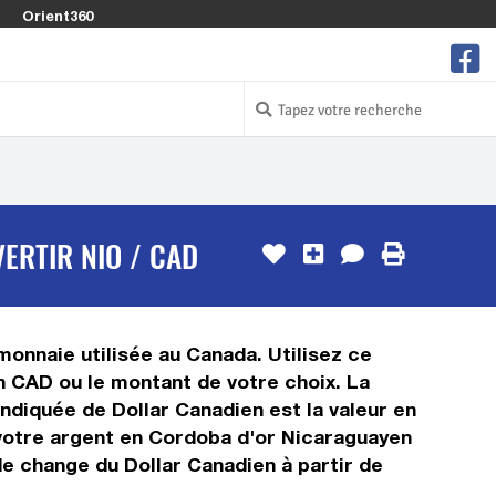
Orient360
ERTIR NIO / CAD
monnaie utilisée au Canada. Utilisez ce
n CAD ou le montant de votre choix. La
indiquée de Dollar Canadien est la valeur en
votre argent en Cordoba d'or Nicaraguayen
de change du Dollar Canadien à partir de