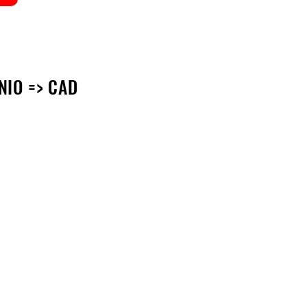
NIO => CAD