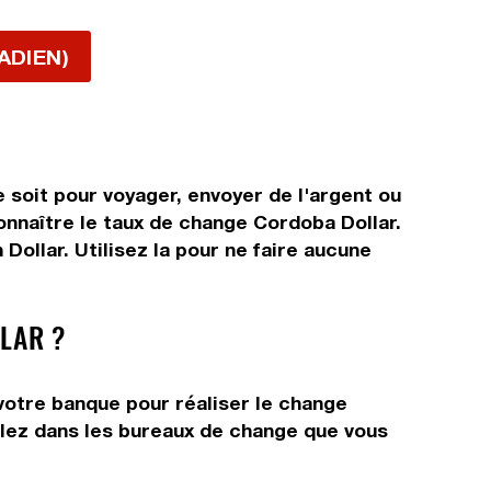
ADIEN)
 soit pour voyager, envoyer de l'argent ou
connaître le taux de change Cordoba Dollar.
ollar. Utilisez la pour ne faire aucune
LAR ?
votre banque pour réaliser le change
allez dans les bureaux de change que vous