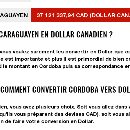
RAGUAYEN
37 121 337,94 CAD (DOLLAR CAN
ICARAGUAYEN EN DOLLAR CANADIEN ?
ous voulez surement les convertir en Dollar que ce
e est importante et plus il est primordial de bien 
d le montant en Cordoba puis sa correspondance en D
 COMMENT CONVERTIR CORDOBA VERS DOL
n, vous avez plusieurs choix. Soit vous allez dans 
 qu'ils vous préparent des devises CAD), soit vous 
n de faire votre conversion en Dollar.