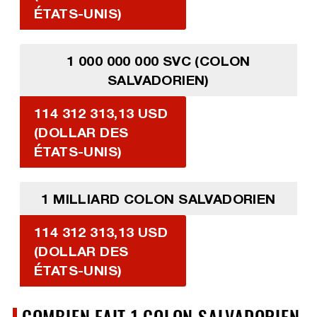
ÉTATS-UNIS)
1 000 000 000 SVC (COLON
SALVADORIEN)
114 312 313,13 USD
(DOLLAR DES
ÉTATS-UNIS)
1 MILLIARD COLON SALVADORIEN
114 312 313,13 USD
(DOLLAR DES
ÉTATS-UNIS)
COMBIEN FAIT 1 COLON SALVADORIEN