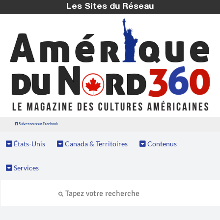
Les Sites du Réseau
Suivez nous sur Facebook
États-Unis
Canada & Territoires
Contenus
Services