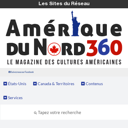
Les Sites du Réseau
Suivez nous sur Facebook
États-Unis
Canada & Territoires
Contenus
Services