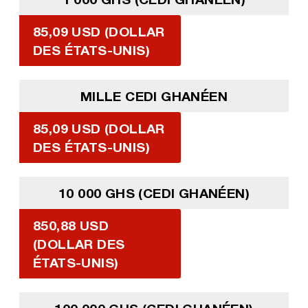
85,09 USD (DOLLAR
DES ÉTATS-UNIS)
MILLE CEDI GHANÉEN
85,09 USD (DOLLAR
DES ÉTATS-UNIS)
10 000 GHS (CEDI GHANÉEN)
850,88 USD
(DOLLAR DES
ÉTATS-UNIS)