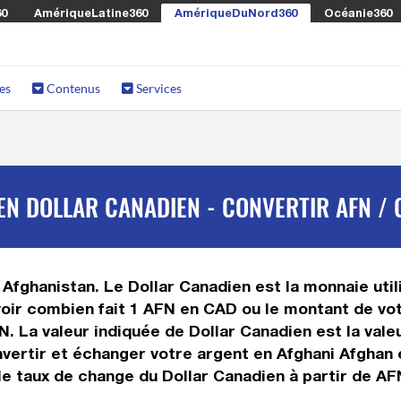
60
AmériqueLatine360
AmériqueDuNord360
Océanie360
es
Contenus
Services
N DOLLAR CANADIEN - CONVERTIR AFN / 
 Afghanistan. Le Dollar Canadien est la monnaie uti
oir combien fait 1 AFN en CAD ou le montant de vot
FN. La valeur indiquée de Dollar Canadien est la va
ertir et échanger votre argent en Afghani Afghan et
e taux de change du Dollar Canadien à partir de AFN