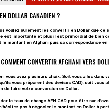
 EN DOLLAR CANADIEN ?
us voulez surement les convertir en Dollar que ce s
e est importante et plus il est primordial de bien c
 le montant en Afghani puis sa correspondance en Do
 COMMENT CONVERTIR AFGHANI VERS DOL
n, vous avez plusieurs choix. Soit vous allez dans 
 qu'ils vous préparent des devises CAD), soit vous 
n de faire votre conversion en Dollar.
rder le taux de change AFN CAD pour être sur d'avoir
n'hésitez pas à négocier le montant en Dollar à par