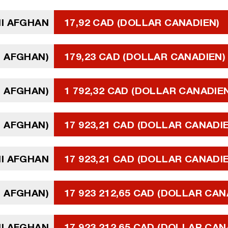
I AFGHAN
17,92 CAD (DOLLAR CANADIEN)
I AFGHAN)
179,23 CAD (DOLLAR CANADIEN)
I AFGHAN)
1 792,32 CAD (DOLLAR CANADIE
I AFGHAN)
17 923,21 CAD (DOLLAR CANADI
NI AFGHAN
17 923,21 CAD (DOLLAR CANADI
I AFGHAN)
17 923 212,65 CAD (DOLLAR CAN
NI AFGHAN
17 923 212,65 CAD (DOLLAR CAN