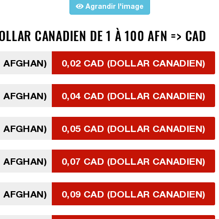
Agrandir l'image
LLAR CANADIEN DE 1 À 100 AFN => CAD
I AFGHAN)
0,02 CAD (DOLLAR CANADIEN)
I AFGHAN)
0,04 CAD (DOLLAR CANADIEN)
I AFGHAN)
0,05 CAD (DOLLAR CANADIEN)
I AFGHAN)
0,07 CAD (DOLLAR CANADIEN)
I AFGHAN)
0,09 CAD (DOLLAR CANADIEN)