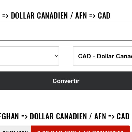
=> DOLLAR CANADIEN / AFN => CAD
FGHAN => DOLLAR CANADIEN / AFN => CAD