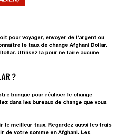
oit pour voyager, envoyer de l'argent ou
onnaître le taux de change Afghani Dollar.
llar. Utilisez la pour ne faire aucune
LAR ?
votre banque pour réaliser le change
allez dans les bureaux de change que vous
 le meilleur taux. Regardez aussi les frais
tir de votre somme en Afghani. Les