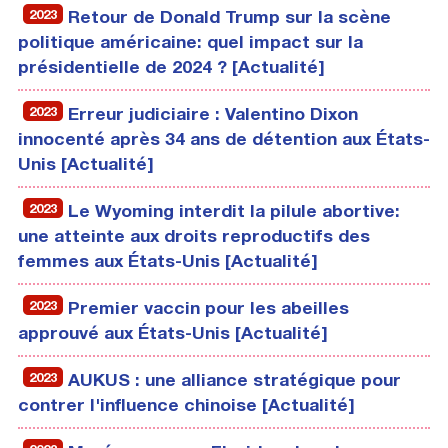
2023
Retour de Donald Trump sur la scène
politique américaine: quel impact sur la
présidentielle de 2024 ? [Actualité]
2023
Erreur judiciaire : Valentino Dixon
innocenté après 34 ans de détention aux États-
Unis [Actualité]
2023
Le Wyoming interdit la pilule abortive:
une atteinte aux droits reproductifs des
femmes aux États-Unis [Actualité]
2023
Premier vaccin pour les abeilles
approuvé aux États-Unis [Actualité]
2023
AUKUS : une alliance stratégique pour
contrer l'influence chinoise [Actualité]