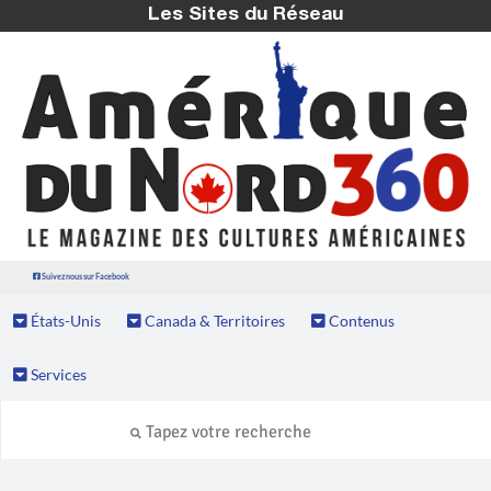
Les Sites du Réseau
Suivez nous sur Facebook
États-Unis
Canada & Territoires
Contenus
Services