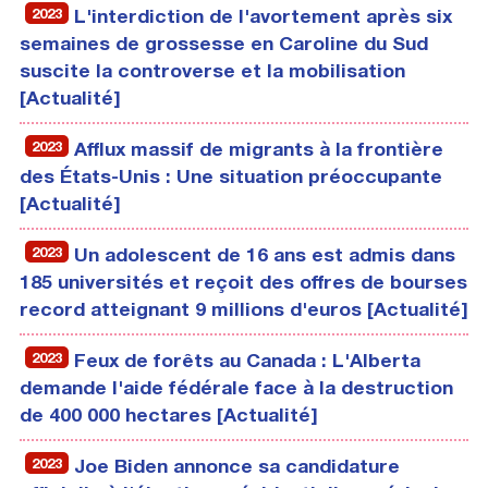
2023
L'interdiction de l'avortement après six
semaines de grossesse en Caroline du Sud
suscite la controverse et la mobilisation
[Actualité]
2023
Afflux massif de migrants à la frontière
des États-Unis : Une situation préoccupante
[Actualité]
2023
Un adolescent de 16 ans est admis dans
185 universités et reçoit des offres de bourses
record atteignant 9 millions d'euros [Actualité]
2023
Feux de forêts au Canada : L'Alberta
demande l'aide fédérale face à la destruction
de 400 000 hectares [Actualité]
2023
Joe Biden annonce sa candidature